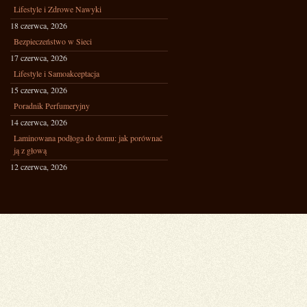
Lifestyle i Zdrowe Nawyki
18 czerwca, 2026
Bezpieczeństwo w Sieci
17 czerwca, 2026
Lifestyle i Samoakceptacja
15 czerwca, 2026
Poradnik Perfumeryjny
14 czerwca, 2026
Laminowana podłoga do domu: jak porównać
ją z głową
12 czerwca, 2026