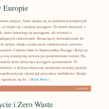
w Europie
etowe miejsce, które skupia się na podróżach kolejowych
, co wiąże się z ruchem pociągów. To serwis tworzony z
, które interesują się pociągami, ale również o
zukających ciekawostek. Strona łączy doświadczenie do
nym stylem, dzięki czemu może zainteresować zarówno
sażerów. Ciekawe linki to Superszybkie Pociągi i Kolej na
ą osią tematyczną serwisu jest podróżowanie torami. Na
znaleźć treści dotyczące pociągów pasażerskich. To
 tekstów, w którym klasyczne spojrzenie na kolej spotyka
 współczesnymi, takimi jak przyszłość mobilności. Dzięki
ogranicza się do
[ Read More ]
CONTINUE
cie i Zero Waste