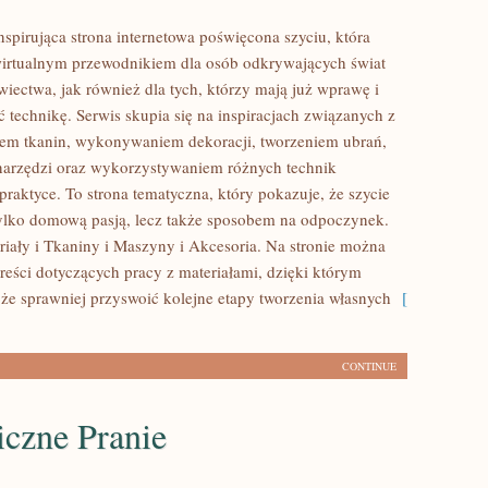
inspirująca strona internetowa poświęcona szyciu, która
wirtualnym przewodnikiem dla osób odkrywających świat
ectwa, jak również dla tych, którzy mają już wprawę i
 technikę. Serwis skupia się na inspiracjach związanych z
em tkanin, wykonywaniem dekoracji, tworzeniem ubrań,
arzędzi oraz wykorzystywaniem różnych technik
raktyce. To strona tematyczna, który pokazuje, że szycie
ylko domową pasją, lecz także sposobem na odpoczynek.
iały i Tkaniny i Maszyny i Akcesoria. Na stronie można
treści dotyczących pracy z materiałami, dzięki którym
e sprawniej przyswoić kolejne etapy tworzenia własnych
[
CONTINUE
iczne Pranie