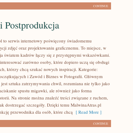
CONTINUE
i Postprodukcja
pl to serwis internetowy poświęcony świadomemu
ycji zdjęć oraz projektowaniu graficznemu. To miejsce, w
cja światem kadrów łączy się z przystępnymi wskazówkami.
interesować zarówno osoby, które dopiero uczą się obsługi
tych, którzy chcą szukać nowych inspiracji. Kategorie:
Początkujących i Zawód i Biznes w Fotografii. Głównym
 jest sztuka zatrzymywania chwil, rozumiana nie tylko jako
ciskanie spustu migawki, ale również jako forma
torii. Na stronie można znaleźć treści związane z ruchem,
 jak dostrzegać szczegóły. Dzięki temu MalwinaAtras.pl
nkcję przewodnika dla osób, które chcą
[ Read More ]
CONTINUE