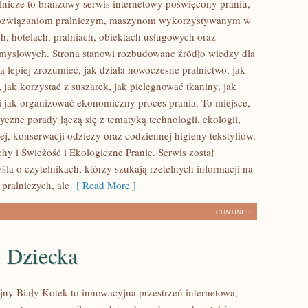
lnicze to branżowy serwis internetowy poświęcony praniu,
ozwiązaniom pralniczym, maszynom wykorzystywanym w
h, hotelach, pralniach, obiektach usługowych oraz
mysłowych. Strona stanowi rozbudowane źródło wiedzy dla
ą lepiej zrozumieć, jak działa nowoczesne pralnictwo, jak
, jak korzystać z suszarek, jak pielęgnować tkaniny, jak
 jak organizować ekonomiczny proces prania. To miejsce,
czne porady łączą się z tematyką technologii, ekologii,
ej, konserwacji odzieży oraz codziennej higieny tekstyliów.
hy i Świeżość i Ekologiczne Pranie. Serwis został
lą o czytelnikach, którzy szukają rzetelnych informacji na
pralniczych, ale
[ Read More ]
CONTINUE
 Dziecka
jny Biały Kotek to innowacyjna przestrzeń internetowa,