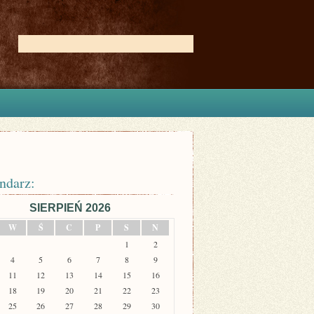
ndarz:
SIERPIEŃ 2026
W
Ś
C
P
S
N
1
2
4
5
6
7
8
9
11
12
13
14
15
16
18
19
20
21
22
23
25
26
27
28
29
30