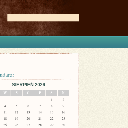
ndarz:
SIERPIEŃ 2026
W
Ś
C
P
S
N
1
2
4
5
6
7
8
9
11
12
13
14
15
16
18
19
20
21
22
23
25
26
27
28
29
30