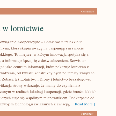
CONTINUE
 w lotnictwie
owiązanie Kooperacyjne – Lotnictwo ultralekkie to
tryna, która skupia uwagę na pasjonującym świecie
lekkiego. To miejsce, w którym innowacja spotyka się z
a, a informacje łączą się z doświadczeniem. Serwis ten
ać jako centrum informacji, które pokazuje lotnictwo z
widzenia, od kwestii konstrukcyjnych po tematy związane
. Zobacz też Lotnictwo i Drony i lotnictwo bezzałogowe.
yfikacja strony wskazuje, że mamy do czynienia z
zonym w realiach lokalnej kooperacji, gdzie branża lekkich
tniczych staje się wspólnym mianownikiem. Podkarpacie od
 rozwojem technologii związanych z awiacją,
[ Read More ]
CONTINUE