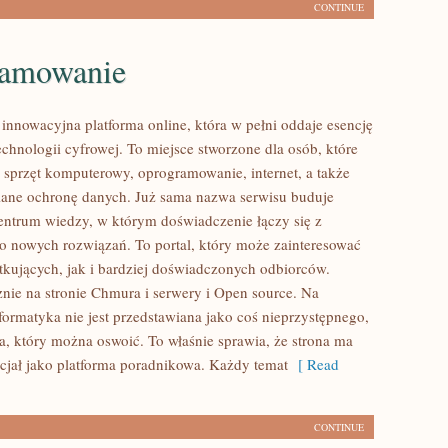
CONTINUE
amowanie
 innowacyjna platforma online, która w pełni oddaje esencję
chnologii cyfrowej. To miejsce stworzone dla osób, które
sprzęt komputerowy, oprogramowanie, internet, a także
ane ochronę danych. Już sama nazwa serwisu buduje
centrum wiedzy, w którym doświadczenie łączy się z
 nowych rozwiązań. To portal, który może zainteresować
kujących, jak i bardziej doświadczonych odbiorców.
nie na stronie Chmura i serwery i Open source. Na
formatyka nie jest przedstawiana jako coś nieprzystępnego,
ża, który można oswoić. To właśnie sprawia, że strona ma
jał jako platforma poradnikowa. Każdy temat
[ Read
CONTINUE