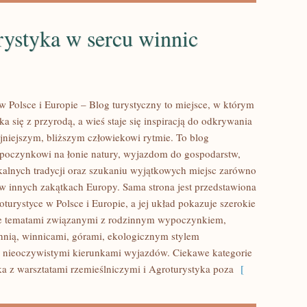
rystyka w sercu winnic
w Polsce i Europie – Blog turystyczny to miejsce, w którym
 się z przyrodą, a wieś staje się inspiracją do odkrywania
jniejszym, bliższym człowiekowi rytmie. To blog
poczynkowi na łonie natury, wyjazdom do gospodarstw,
alnych tradycji oraz szukaniu wyjątkowych miejsc zarówno
i w innych zakątkach Europy. Sama strona jest przedstawiona
oturystyce w Polsce i Europie, a jej układ pokazuje szerokie
ie tematami związanymi z rodzinnym wypoczynkiem,
hnią, winnicami, górami, ekologicznym stylem
 nieoczywistymi kierunkami wyjazdów. Ciekawe kategorie
ka z warsztatami rzemieślniczymi i Agroturystyka poza
[