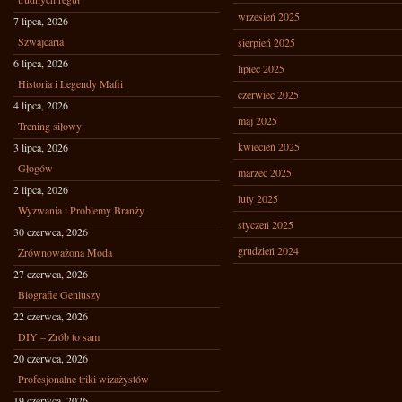
wrzesień 2025
7 lipca, 2026
Szwajcaria
sierpień 2025
6 lipca, 2026
lipiec 2025
Historia i Legendy Mafii
czerwiec 2025
4 lipca, 2026
maj 2025
Trening siłowy
kwiecień 2025
3 lipca, 2026
Głogów
marzec 2025
2 lipca, 2026
luty 2025
Wyzwania i Problemy Branży
styczeń 2025
30 czerwca, 2026
grudzień 2024
Zrównoważona Moda
27 czerwca, 2026
Biografie Geniuszy
22 czerwca, 2026
DIY – Zrób to sam
20 czerwca, 2026
Profesjonalne triki wizażystów
19 czerwca, 2026