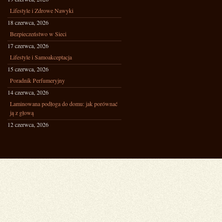
Lifestyle i Zdrowe Nawyki
18 czerwca, 2026
Bezpieczeństwo w Sieci
17 czerwca, 2026
Lifestyle i Samoakceptacja
15 czerwca, 2026
Poradnik Perfumeryjny
14 czerwca, 2026
Laminowana podłoga do domu: jak porównać
ją z głową
12 czerwca, 2026