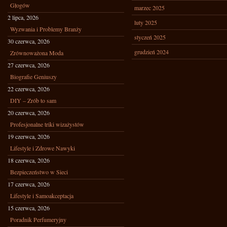
Głogów
marzec 2025
2 lipca, 2026
luty 2025
Wyzwania i Problemy Branży
styczeń 2025
30 czerwca, 2026
grudzień 2024
Zrównoważona Moda
27 czerwca, 2026
Biografie Geniuszy
22 czerwca, 2026
DIY – Zrób to sam
20 czerwca, 2026
Profesjonalne triki wizażystów
19 czerwca, 2026
Lifestyle i Zdrowe Nawyki
18 czerwca, 2026
Bezpieczeństwo w Sieci
17 czerwca, 2026
Lifestyle i Samoakceptacja
15 czerwca, 2026
Poradnik Perfumeryjny