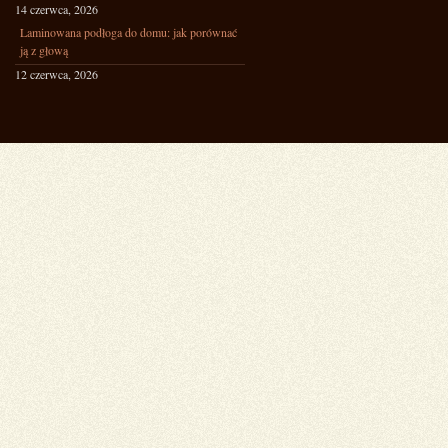
14 czerwca, 2026
Laminowana podłoga do domu: jak porównać
ją z głową
12 czerwca, 2026