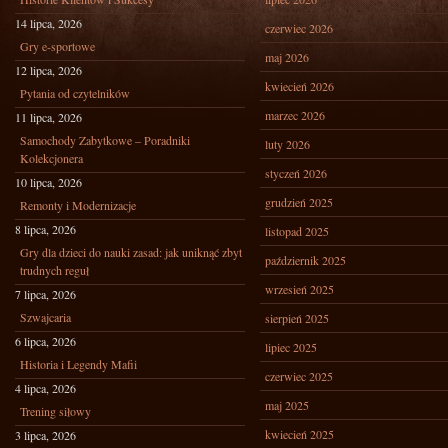
14 lipca, 2026
czerwiec 2026
Gry e-sportowe
maj 2026
12 lipca, 2026
kwiecień 2026
Pytania od czytelników
marzec 2026
11 lipca, 2026
Samochody Zabytkowe – Poradniki
luty 2026
Kolekcjonera
styczeń 2026
10 lipca, 2026
grudzień 2025
Remonty i Modernizacje
8 lipca, 2026
listopad 2025
Gry dla dzieci do nauki zasad: jak uniknąć zbyt
październik 2025
trudnych reguł
wrzesień 2025
7 lipca, 2026
Szwajcaria
sierpień 2025
6 lipca, 2026
lipiec 2025
Historia i Legendy Mafii
czerwiec 2025
4 lipca, 2026
maj 2025
Trening siłowy
kwiecień 2025
3 lipca, 2026