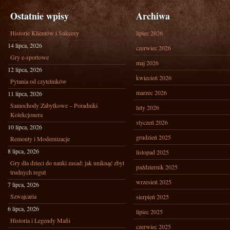
Ostatnie wpisy
Archiwa
Historie Klientów i Sukcesy
lipiec 2026
14 lipca, 2026
czerwiec 2026
Gry e-sportowe
maj 2026
12 lipca, 2026
kwiecień 2026
Pytania od czytelników
marzec 2026
11 lipca, 2026
Samochody Zabytkowe – Poradniki
luty 2026
Kolekcjonera
styczeń 2026
10 lipca, 2026
grudzień 2025
Remonty i Modernizacje
8 lipca, 2026
listopad 2025
Gry dla dzieci do nauki zasad: jak uniknąć zbyt
październik 2025
trudnych reguł
wrzesień 2025
7 lipca, 2026
Szwajcaria
sierpień 2025
6 lipca, 2026
lipiec 2025
Historia i Legendy Mafii
czerwiec 2025