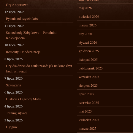
Gry e-sportowe
maj 2026
12 lipca, 2026
kwiecień 2026
Pytania od czytelników
marzec 2026
11 lipca, 2026
Samochody Zabytkowe – Poradniki
luty 2026
Kolekcjonera
styczeń 2026
10 lipca, 2026
grudzień 2025
Remonty i Modernizacje
8 lipca, 2026
listopad 2025
Gry dla dzieci do nauki zasad: jak uniknąć zbyt
październik 2025
trudnych reguł
wrzesień 2025
7 lipca, 2026
Szwajcaria
sierpień 2025
6 lipca, 2026
lipiec 2025
Historia i Legendy Mafii
czerwiec 2025
4 lipca, 2026
maj 2025
Trening siłowy
kwiecień 2025
3 lipca, 2026
Głogów
marzec 2025