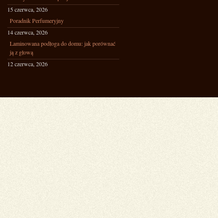
15 czerwca, 2026
Poradnik Perfumeryjny
14 czerwca, 2026
Laminowana podłoga do domu: jak porównać
ją z głową
12 czerwca, 2026