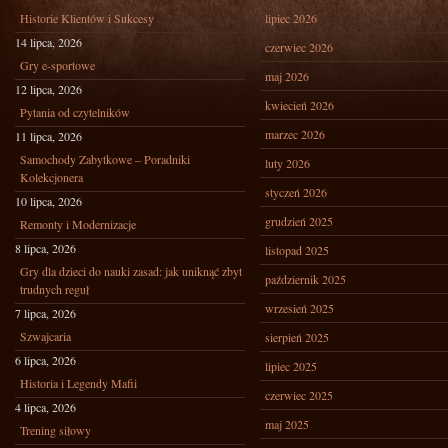
Historie Klientów i Sukcesy
lipiec 2026
14 lipca, 2026
czerwiec 2026
Gry e-sportowe
maj 2026
12 lipca, 2026
kwiecień 2026
Pytania od czytelników
marzec 2026
11 lipca, 2026
Samochody Zabytkowe – Poradniki
luty 2026
Kolekcjonera
styczeń 2026
10 lipca, 2026
grudzień 2025
Remonty i Modernizacje
8 lipca, 2026
listopad 2025
Gry dla dzieci do nauki zasad: jak uniknąć zbyt
październik 2025
trudnych reguł
wrzesień 2025
7 lipca, 2026
Szwajcaria
sierpień 2025
6 lipca, 2026
lipiec 2025
Historia i Legendy Mafii
czerwiec 2025
4 lipca, 2026
maj 2025
Trening siłowy