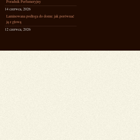
Poradnik Perfumeryjny
14 czerwca, 2026
Laminowana podłoga do domu: jak porównać
ją z głową
12 czerwca, 2026