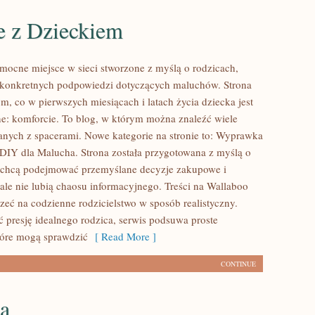
e z Dzieckiem
mocne miejsce w sieci stworzone z myślą o rodzicach,
 konkretnych podpowiedzi dotyczących maluchów. Strona
ym, co w pierwszych miesiącach i latach życia dziecka jest
: komforcie. To blog, w którym można znaleźć wiele
nych z spacerami. Nowe kategorie na stronie to: Wyprawka
 DIY dla Malucha. Strona została przygotowana z myślą o
 chcą podejmować przemyślane decyzje zakupowe i
 ale nie lubią chaosu informacyjnego. Treści na Wallaboo
zeć na codzienne rodzicielstwo w sposób realistyczny.
ć presję idealnego rodzica, serwis podsuwa proste
tóre mogą sprawdzić
[ Read More ]
CONTINUE
a