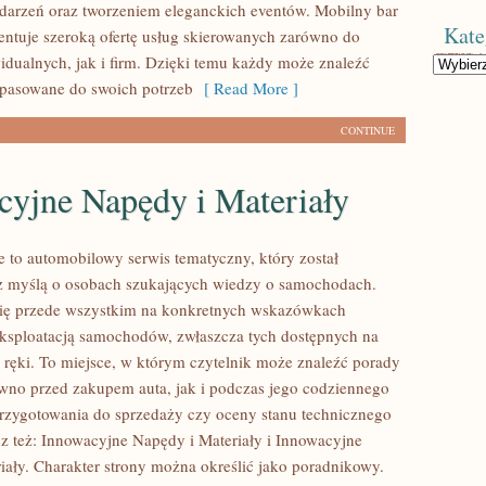
darzeń oraz tworzeniem eleganckich eventów. Mobilny bar
Kate
ntuje szeroką ofertę usług skierowanych zarówno do
idualnych, jak i firm. Dzięki temu każdy może znaleźć
Kategorie
pasowane do swoich potrzeb
[ Read More ]
CONTINUE
cyjne Napędy i Materiały
 to automobilowy serwis tematyczny, który został
z myślą o osobach szukających wiedzy o samochodach.
się przede wszystkim na konkretnych wskazówkach
ksploatacją samochodów, zwłaszcza tych dostępnych na
j ręki. To miejsce, w którym czytelnik może znaleźć porady
wno przed zakupem auta, jak i podczas jego codziennego
rzygotowania do sprzedaży czy oceny stanu technicznego
z też: Innowacyjne Napędy i Materiały i Innowacyjne
iały. Charakter strony można określić jako poradnikowy.