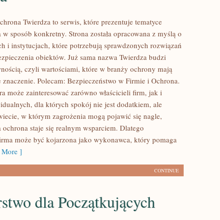
chrona Twierdza to serwis, które prezentuje tematyce
 w sposób konkretny. Strona została opracowana z myślą o
ch i instytucjach, które potrzebują sprawdzonych rozwiązań
ezpieczenia obiektów. Już sama nazwa Twierdza budzi
wnością, czyli wartościami, które w branży ochrony mają
 znaczenie. Polecam: Bezpieczeństwo w Firmie i Ochrona.
ra może zainteresować zarówno właścicieli firm, jak i
dualnych, dla których spokój nie jest dodatkiem, ale
iecie, w którym zagrożenia mogą pojawić się nagle,
 ochrona staje się realnym wsparciem. Dlatego
firma może być kojarzona jako wykonawca, który pomaga
 More ]
CONTINUE
rstwo dla Początkujących