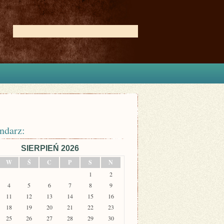
ndarz:
SIERPIEŃ 2026
W
Ś
C
P
S
N
1
2
4
5
6
7
8
9
11
12
13
14
15
16
18
19
20
21
22
23
25
26
27
28
29
30