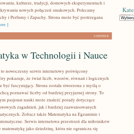
towaniu, kulturze, tradycji, domowych eksperymentach i
Kate
krywaniu nowych połączeń smakowych. Polecamy
chy i Perfumy i Zapachy. Strona może być postrzegana
Kategorie
re ]
CONTINUE
tyka w Technologii i Nauce
to nowoczesny serwis internetowy poświęcony
óry pokazuje, że świat liczb, wzorów, równań i logicznych
e być fascynujący. Strona została stworzona z myślą o
 chcą poznawać liczby od bardziej przyjaznej strony. To
rym pasjonat nauki może znaleźć porady dotyczące
wowych zagadnień, jak i bardziej zaawansowanych
atycznych. Zobacz także Matematyka na Egzaminie i
tematyczne. Serwis internetowa przestrzeń dla miłośników
e matematykę jako dziedzinę, która nie ogranicza się