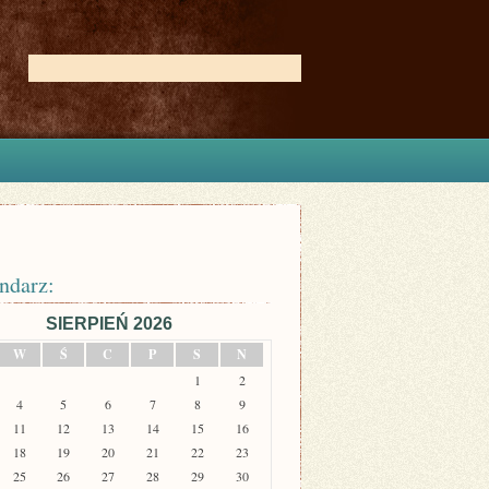
ndarz:
SIERPIEŃ 2026
W
Ś
C
P
S
N
1
2
4
5
6
7
8
9
11
12
13
14
15
16
18
19
20
21
22
23
25
26
27
28
29
30