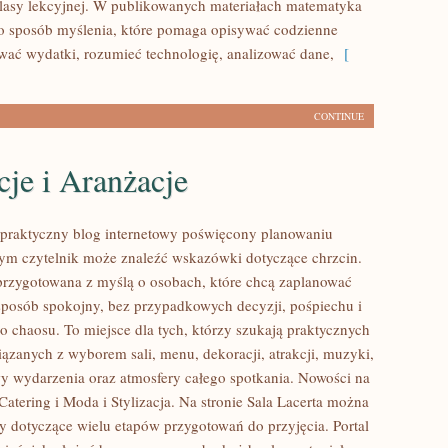
lasy lekcyjnej. W publikowanych materiałach matematyka
ko sposób myślenia, które pomaga opisywać codzienne
ować wydatki, rozumieć technologię, analizować dane,
[
CONTINUE
je i Aranżacje
o praktyczny blog internetowy poświęcony planowaniu
rym czytelnik może znaleźć wskazówki dotyczące chrzcin.
 przygotowana z myślą o osobach, które chcą zaplanować
posób spokojny, bez przypadkowych decyzji, pośpiechu i
o chaosu. To miejsce dla tych, którzy szukają praktycznych
ązanych z wyborem sali, menu, dekoracji, atrakcji, muzyki,
y wydarzenia oraz atmosfery całego spotkania. Nowości na
Catering i Moda i Stylizacja. Na stronie Sala Lacerta można
ły dotyczące wielu etapów przygotowań do przyjęcia. Portal