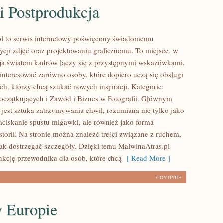
i Postprodukcja
pl to serwis internetowy poświęcony świadomemu
ycji zdjęć oraz projektowaniu graficznemu. To miejsce, w
cja światem kadrów łączy się z przystępnymi wskazówkami.
interesować zarówno osoby, które dopiero uczą się obsługi
tych, którzy chcą szukać nowych inspiracji. Kategorie:
Początkujących i Zawód i Biznes w Fotografii. Głównym
 jest sztuka zatrzymywania chwil, rozumiana nie tylko jako
ciskanie spustu migawki, ale również jako forma
torii. Na stronie można znaleźć treści związane z ruchem,
 jak dostrzegać szczegóły. Dzięki temu MalwinaAtras.pl
nkcję przewodnika dla osób, które chcą
[ Read More ]
CONTINUE
w Europie