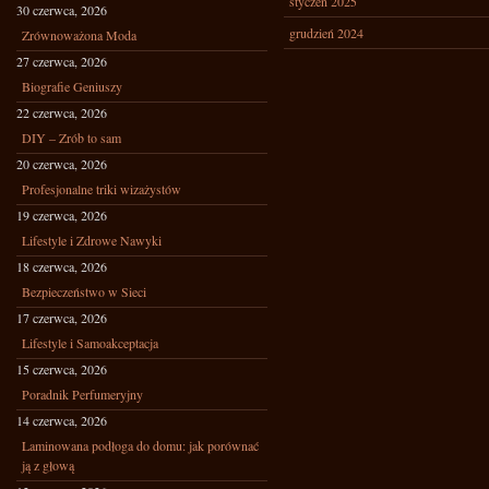
styczeń 2025
30 czerwca, 2026
grudzień 2024
Zrównoważona Moda
27 czerwca, 2026
Biografie Geniuszy
22 czerwca, 2026
DIY – Zrób to sam
20 czerwca, 2026
Profesjonalne triki wizażystów
19 czerwca, 2026
Lifestyle i Zdrowe Nawyki
18 czerwca, 2026
Bezpieczeństwo w Sieci
17 czerwca, 2026
Lifestyle i Samoakceptacja
15 czerwca, 2026
Poradnik Perfumeryjny
14 czerwca, 2026
Laminowana podłoga do domu: jak porównać
ją z głową