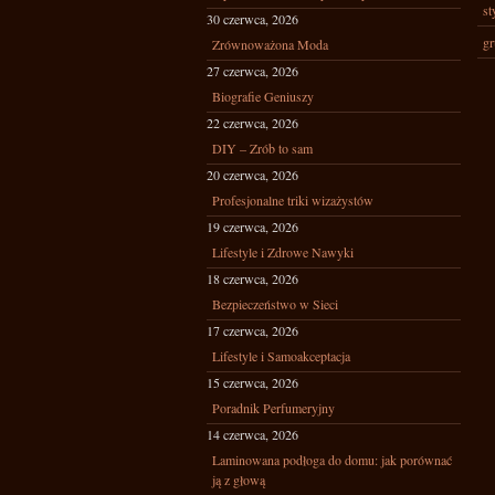
st
30 czerwca, 2026
gr
Zrównoważona Moda
27 czerwca, 2026
Biografie Geniuszy
22 czerwca, 2026
DIY – Zrób to sam
20 czerwca, 2026
Profesjonalne triki wizażystów
19 czerwca, 2026
Lifestyle i Zdrowe Nawyki
18 czerwca, 2026
Bezpieczeństwo w Sieci
17 czerwca, 2026
Lifestyle i Samoakceptacja
15 czerwca, 2026
Poradnik Perfumeryjny
14 czerwca, 2026
Laminowana podłoga do domu: jak porównać
ją z głową