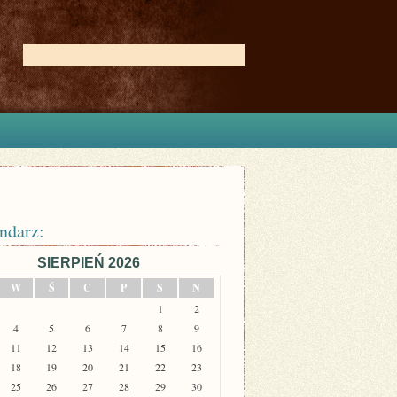
ndarz:
SIERPIEŃ 2026
W
Ś
C
P
S
N
1
2
4
5
6
7
8
9
11
12
13
14
15
16
18
19
20
21
22
23
25
26
27
28
29
30