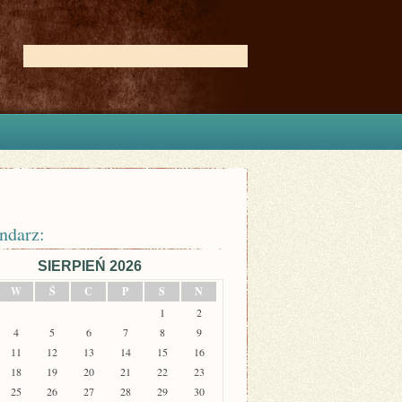
ndarz:
SIERPIEŃ 2026
W
Ś
C
P
S
N
1
2
4
5
6
7
8
9
11
12
13
14
15
16
18
19
20
21
22
23
25
26
27
28
29
30