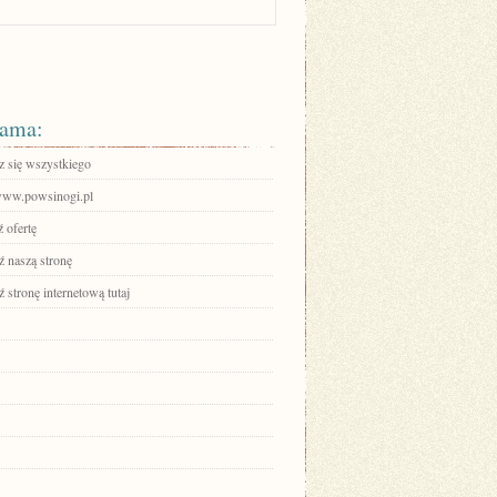
ama:
 się wszystkiego
/www.powsinogi.pl
 ofertę
 naszą stronę
stronę internetową tutaj