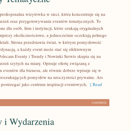
profesjonalna wizytówka w sieci, która koncentruje się na
arzeń oraz przygotowywaniu eventów tematycznych. To
ne dla osób, firm i instytucji, które szukają oryginalnych
prezy okolicznościowe, a jednocześnie oczekują pełnego
etali. Strona przedstawia świat, w którym pomysłowość
ordynacją, a każdy event może stać się efektownym
olecam Eventy i Trendy i Nowinki Serwis skupia się na
rzeń szytych na miarę. Opisuje ofertę związaną z
 eventów dla biznesu, ale równie dobrze wpisuje się w
poszukujących pomysłów na uroczystości prywatne. Ars
postrzegać jako centrum inspiracji eventowych,
[ Read
CONTINUE
 i Wydarzenia