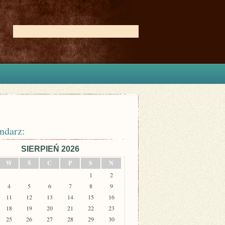
ndarz:
SIERPIEŃ 2026
W
Ś
C
P
S
N
1
2
4
5
6
7
8
9
11
12
13
14
15
16
18
19
20
21
22
23
25
26
27
28
29
30