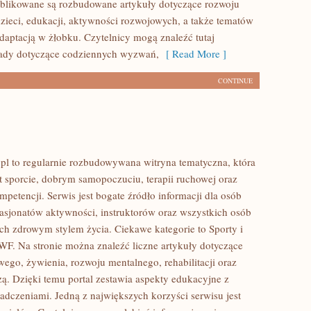
ublikowane są rozbudowane artykuły dotyczące rozwoju
zieci, edukacji, aktywności rozwojowych, a także tematów
daptacją w żłobku. Czytelnicy mogą znaleźć tutaj
rady dotyczące codziennych wyzwań,
[ Read More ]
CONTINUE
 to regularnie rozbudowywana witryna tematyczna, która
t sporcie, dobrym samopoczuciu, terapii ruchowej oraz
petencji. Serwis jest bogate źródło informacji dla osób
pasjonatów aktywności, instruktorów oraz wszystkich osób
ch zdrowym stylem życia. Ciekawe kategorie to Sporty i
WF. Na stronie można znaleźć liczne artykuły dotyczące
wego, żywienia, rozwoju mentalnego, rehabilitacji oraz
ą. Dzięki temu portal zestawia aspekty edukacyjne z
adczeniami. Jedną z największych korzyści serwisu jest