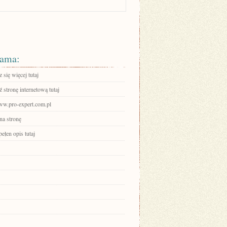
ama:
się więcej tutaj
stronę internetową tutaj
www.pro-expert.com.pl
na stronę
ełen opis tutaj