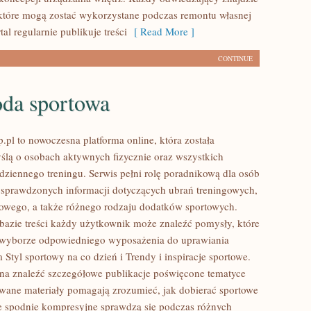
 które mogą zostać wykorzystane podczas remontu własnej
tal regularnie publikuje treści
[ Read More ]
CONTINUE
da sportowa
.pl to nowoczesna platforma online, która została
ślą o osobach aktywnych fizycznie oraz wszystkich
dziennego treningu. Serwis pełni rolę poradnikową dla osób
sprawdzonych informacji dotyczących ubrań treningowych,
owego, a także różnego rodzaju dodatków sportowych.
 bazie treści każdy użytkownik może znaleźć pomysły, które
yborze odpowiedniego wyposażenia do uprawiania
 Styl sportowy na co dzień i Trendy i inspiracje sportowe.
na znaleźć szczegółowe publikacje poświęcone tematyce
owane materiały pomagają zrozumieć, jak dobierać sportowe
ie spodnie kompresyjne sprawdzą się podczas różnych