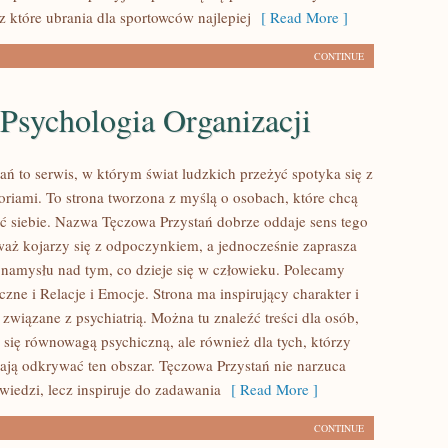
z które ubrania dla sportowców najlepiej
[ Read More ]
CONTINUE
 Psychologia Organizacji
ań to serwis, w którym świat ludzkich przeżyć spotyka się z
oriami. To strona tworzona z myślą o osobach, które chcą
eć siebie. Nazwa Tęczowa Przystań dobrze oddaje sens tego
waż kojarzy się z odpoczynkiem, a jednocześnie zaprasza
namysłu nad tym, co dzieje się w człowieku. Polecamy
zne i Relacje i Emocje. Strona ma inspirujący charakter i
związane z psychiatrią. Można tu znaleźć treści dla osób,
ą się równowagą psychiczną, ale również dla tych, którzy
ają odkrywać ten obszar. Tęczowa Przystań nie narzuca
iedzi, lecz inspiruje do zadawania
[ Read More ]
CONTINUE