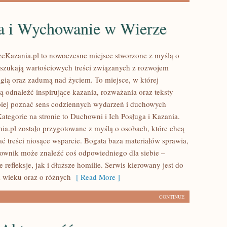
a i Wychowanie w Wierze
zeKazania.pl to nowoczesne miejsce stworzone z myślą o
 szukają wartościowych treści związanych z rozwojem
gią oraz zadumą nad życiem. To miejsce, w której
ą odnaleźć inspirujące kazania, rozważania oraz teksty
iej poznać sens codziennych wydarzeń i duchowych
ategorie na stronie to Duchowni i Ich Posługa i Kazania.
ia.pl zostało przygotowane z myślą o osobach, które chcą
ać treści niosące wsparcie. Bogata baza materiałów sprawia,
ownik może znaleźć coś odpowiedniego dla siebie –
 refleksje, jak i dłuższe homilie. Serwis kierowany jest do
 wieku oraz o różnych
[ Read More ]
CONTINUE