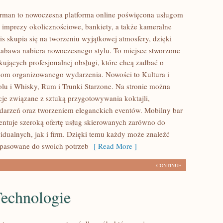
rman to nowoczesna platforma online poświęcona usługom
imprezy okolicznościowe, bankiety, a także kameralne
is skupia się na tworzeniu wyjątkowej atmosfery, dzięki
abawa nabiera nowoczesnego stylu. To miejsce stworzone
kujących profesjonalnej obsługi, które chcą zadbać o
om organizowanego wydarzenia. Nowości to Kultura i
olu i Whisky, Rum i Trunki Starzone. Na stronie można
acje związane z sztuką przygotowywania koktajli,
darzeń oraz tworzeniem eleganckich eventów. Mobilny bar
ntuje szeroką ofertę usług skierowanych zarówno do
idualnych, jak i firm. Dzięki temu każdy może znaleźć
pasowane do swoich potrzeb
[ Read More ]
CONTINUE
echnologie