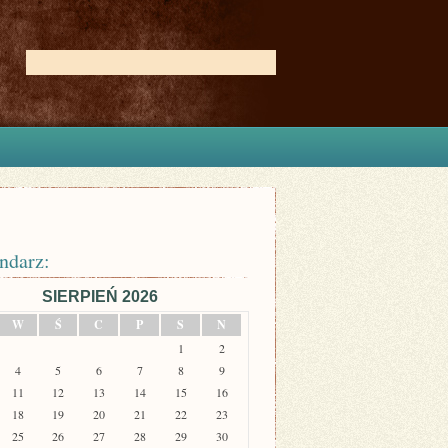
ndarz:
SIERPIEŃ 2026
W
Ś
C
P
S
N
1
2
4
5
6
7
8
9
11
12
13
14
15
16
18
19
20
21
22
23
25
26
27
28
29
30