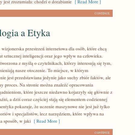
y jest zrozumiała: chodzi o dorabianie
[ Read More ]
CONTINUE
logia a Etyka
wizjonerska przestrzeń internetowa dla osób, które chcą
t sztucznej inteligencji oraz jego wpływ na człowieka.
stworzona z myślą o czytelnikach, którzy interesują się tym,
ieniają nasze otoczenie. To miejsce, w którym
ie jest przedstawiana jedynie jako suchy zbiór faktów, ale
y proces. Na stronie można znaleźć opracowania
adnieniom, które jeszcze niedawno kojarzyły się głównie z
ni, a dziś coraz częściej stają się elementem codziennej
entyka pokazuje, że uczenie maszynowe nie jest już tylko
oriów i specjalistów, lecz narzędziem, które wpływa na
a sposób, w jaki
[ Read More ]
CONTINUE