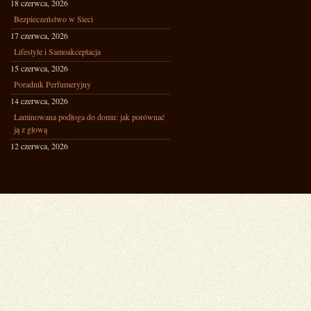
18 czerwca, 2026
Bezpieczeństwo w Sieci
17 czerwca, 2026
Lifestyle i Samoakceptacja
15 czerwca, 2026
Poradnik Perfumeryjny
14 czerwca, 2026
Laminowana podłoga do domu: jak porównać
ją z głową
12 czerwca, 2026