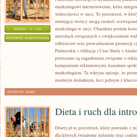
marketingowi internetowemu, która integru
widoczności w sieci. To przestrzeń, w który
startujący twórcy mogą znaleźć rozwiąza
marketingu w sieci. Charakter portalu kon
MARZEC - 26 - 2026
metodach związanych z zwiększaniem wid
MARKETING
MOŻLIWOŚĆ KOMENTOWANIA
odbiorców oraz prowadzeniem promocji c
SZEPTANY
ZOSTAŁA WYŁĄCZONA
Partnerskie i Afiliacja i Case Study i Ana
I
poruszane są zagadnienia związane z rekl
OPINIE
kampaniami reklamowymi, kanałami społec
ONLINE
marketingiem. Ta witryna opisuje, że promo
modnym dodatkiem, lecz jednym z klucz
POSTED BY ADMIN
Dieta i ruch dla int
Drarry.pl to przestrzeń, które powstało z 
dla których świadome jedzenie oraz codz