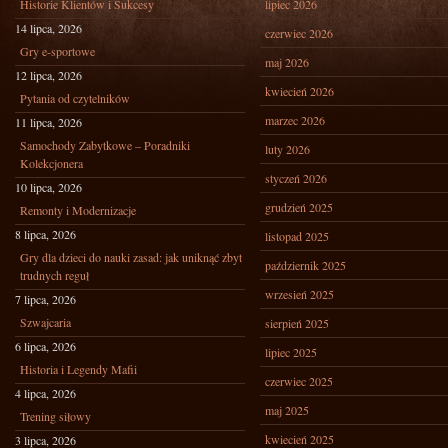
Historie Klientów i Sukcesy
lipiec 2026
14 lipca, 2026
czerwiec 2026
Gry e-sportowe
maj 2026
12 lipca, 2026
kwiecień 2026
Pytania od czytelników
marzec 2026
11 lipca, 2026
Samochody Zabytkowe – Poradniki
luty 2026
Kolekcjonera
styczeń 2026
10 lipca, 2026
grudzień 2025
Remonty i Modernizacje
8 lipca, 2026
listopad 2025
Gry dla dzieci do nauki zasad: jak uniknąć zbyt
październik 2025
trudnych reguł
wrzesień 2025
7 lipca, 2026
Szwajcaria
sierpień 2025
6 lipca, 2026
lipiec 2025
Historia i Legendy Mafii
czerwiec 2025
4 lipca, 2026
maj 2025
Trening siłowy
kwiecień 2025
3 lipca, 2026