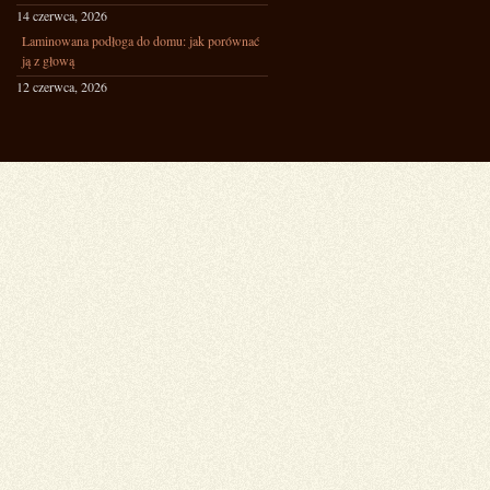
14 czerwca, 2026
Laminowana podłoga do domu: jak porównać
ją z głową
12 czerwca, 2026