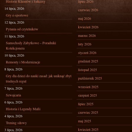
Historie Klientów i Sukcesy
lipiec 2026
14 lipca, 2026
czerwiec 2026
Gry e-sportowe
maj 2026
12 lipca, 2026
kwiecień 2026
Pytania od czytelników
marzec 2026
11 lipca, 2026
Samochody Zabytkowe – Poradniki
luty 2026
Kolekcjonera
styczeń 2026
10 lipca, 2026
grudzień 2025
Remonty i Modernizacje
8 lipca, 2026
listopad 2025
Gry dla dzieci do nauki zasad: jak uniknąć zbyt
październik 2025
trudnych reguł
wrzesień 2025
7 lipca, 2026
Szwajcaria
sierpień 2025
6 lipca, 2026
lipiec 2025
Historia i Legendy Mafii
czerwiec 2025
4 lipca, 2026
maj 2025
Trening siłowy
kwiecień 2025
3 lipca, 2026