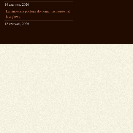
14 czerwca, 2026
Laminowana podłoga do domu: jak porównać
ją z głową
12 czerwca, 2026