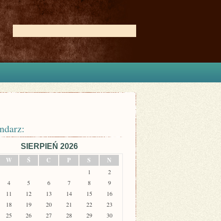
ndarz:
SIERPIEŃ 2026
W
Ś
C
P
S
N
1
2
4
5
6
7
8
9
11
12
13
14
15
16
18
19
20
21
22
23
25
26
27
28
29
30