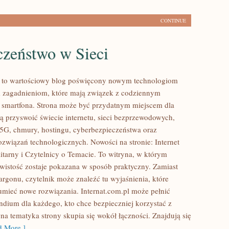
CONTINUE
czeństwo w Sieci
l to wartościowy blog poświęcony nowym technologiom
 zagadnieniom, które mają związek z codziennym
 smartfona. Strona może być przydatnym miejscem dla
cą przyswoić świecie internetu, sieci bezprzewodowych,
5G, chmury, hostingu, cyberbezpieczeństwa oraz
ozwiązań technologicznych. Nowości na stronie: Internet
litarny i Czytelnicy o Temacie. To witryna, w którym
wistość zostaje pokazana w sposób praktyczny. Zamiast
argonu, czytelnik może znaleźć tu wyjaśnienia, które
mieć nowe rozwiązania. Internat.com.pl może pełnić
dium dla każdego, kto chce bezpieczniej korzystać z
na tematyka strony skupia się wokół łączności. Znajdują się
 More ]