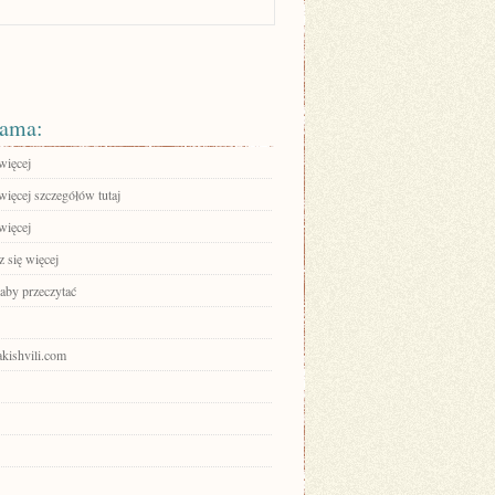
ama:
więcej
więcej szczegółów tutaj
więcej
 się więcej
 aby przeczytać
akishvili.com