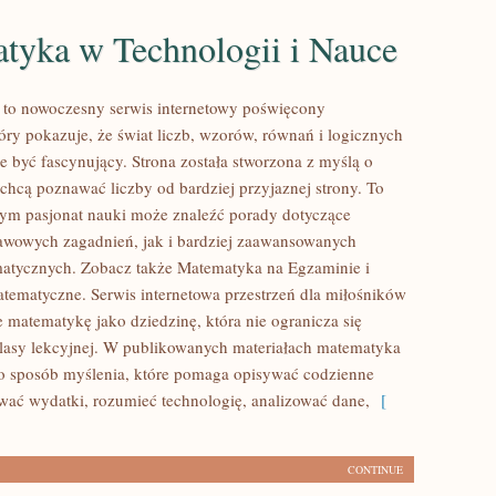
tyka w Technologii i Nauce
to nowoczesny serwis internetowy poświęcony
óry pokazuje, że świat liczb, wzorów, równań i logicznych
e być fascynujący. Strona została stworzona z myślą o
 chcą poznawać liczby od bardziej przyjaznej strony. To
rym pasjonat nauki może znaleźć porady dotyczące
wowych zagadnień, jak i bardziej zaawansowanych
atycznych. Zobacz także Matematyka na Egzaminie i
tematyczne. Serwis internetowa przestrzeń dla miłośników
e matematykę jako dziedzinę, która nie ogranicza się
lasy lekcyjnej. W publikowanych materiałach matematyka
ko sposób myślenia, które pomaga opisywać codzienne
ować wydatki, rozumieć technologię, analizować dane,
[
CONTINUE