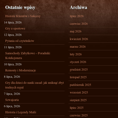
Ostatnie wpisy
Archiwa
Historie Klientów i Sukcesy
lipiec 2026
14 lipca, 2026
czerwiec 2026
Gry e-sportowe
maj 2026
12 lipca, 2026
kwiecień 2026
Pytania od czytelników
marzec 2026
11 lipca, 2026
Samochody Zabytkowe – Poradniki
luty 2026
Kolekcjonera
styczeń 2026
10 lipca, 2026
grudzień 2025
Remonty i Modernizacje
8 lipca, 2026
listopad 2025
Gry dla dzieci do nauki zasad: jak uniknąć zbyt
październik 2025
trudnych reguł
wrzesień 2025
7 lipca, 2026
Szwajcaria
sierpień 2025
6 lipca, 2026
lipiec 2025
Historia i Legendy Mafii
czerwiec 2025