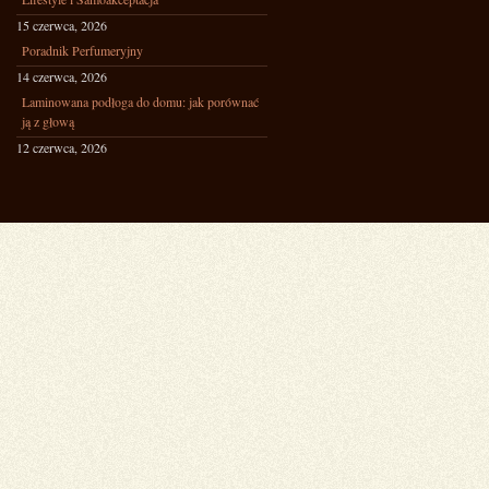
15 czerwca, 2026
Poradnik Perfumeryjny
14 czerwca, 2026
Laminowana podłoga do domu: jak porównać
ją z głową
12 czerwca, 2026