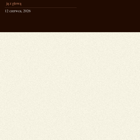
ją z głową
12 czerwca, 2026