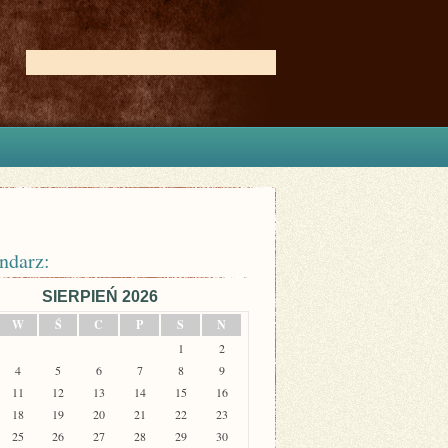
ndarz:
SIERPIEŃ 2026
W
Ś
C
P
S
N
1
2
4
5
6
7
8
9
11
12
13
14
15
16
18
19
20
21
22
23
25
26
27
28
29
30