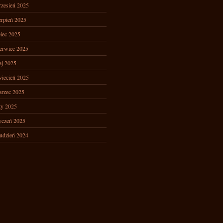
zesień 2025
erpień 2025
piec 2025
erwiec 2025
j 2025
iecień 2025
rzec 2025
ty 2025
yczeń 2025
udzień 2024