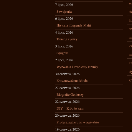
wr
7 lipca, 2026
Szwajcaria
si
6 lipca, 2026
li
Historia i Legendy Mafii
cz
4 lipca, 2026
ma
Trening siłowy
kw
3 lipca, 2026
Głogów
ma
2 lipca, 2026
lu
Wyzwania i Problemy Branży
st
30 czerwca, 2026
gr
Zrównoważona Moda
27 czerwca, 2026
Biografie Geniuszy
22 czerwca, 2026
DIY – Zrób to sam
20 czerwca, 2026
Profesjonalne triki wizażystów
19 czerwca, 2026