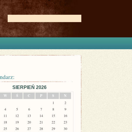
ndarz:
SIERPIEŃ 2026
W
Ś
C
P
S
N
1
2
4
5
6
7
8
9
11
12
13
14
15
16
18
19
20
21
22
23
25
26
27
28
29
30