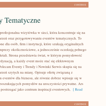
CONTINUE
y Tematyczne
profesjonalna wizytówka w sieci, która koncentruje się na
arzeń oraz przygotowywaniu eventów tematycznych. To
ne dla osób, firm i instytucji, które szukają oryginalnych
prezy okolicznościowe, a jednocześnie oczekują pełnego
etali. Strona przedstawia świat, w którym pomysłowość
ordynacją, a każdy event może stać się efektownym
olecam Eventy i Trendy i Nowinki Serwis skupia się na
rzeń szytych na miarę. Opisuje ofertę związaną z
 eventów dla biznesu, ale równie dobrze wpisuje się w
poszukujących pomysłów na uroczystości prywatne. Ars
postrzegać jako centrum inspiracji eventowych,
[ Read
CONTINUE