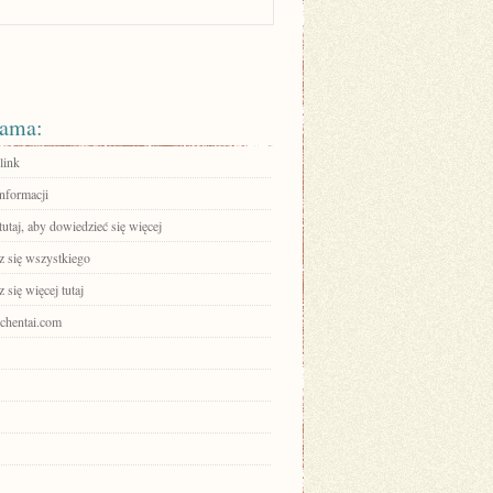
ama:
link
informacji
tutaj, aby dowiedzieć się więcej
 się wszystkiego
się więcej tutaj
ochentai.com