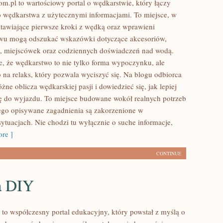
m.pl to wartościowy portal o wędkarstwie, który łączy
 wędkarstwa z użytecznymi informacjami. To miejsce, w
tawiające pierwsze kroki z wędką oraz wprawieni
owu mogą odszukać wskazówki dotyczące akcesoriów,
, miejscówek oraz codziennych doświadczeń nad wodą.
e, że wędkarstwo to nie tylko forma wypoczynku, ale
 na relaks, który pozwala wyciszyć się. Na blogu odbiorca
ne oblicza wędkarskiej pasji i dowiedzieć się, jak lepiej
ę do wyjazdu. To miejsce budowane wokół realnych potrzeb
ego opisywane zagadnienia są zakorzenione w
sytuacjach. Nie chodzi tu wyłącznie o suche informacje,
re ]
CONTINUE
a DIY
 to współczesny portal edukacyjny, który powstał z myślą o