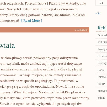
31
ych przepisach. Polecam Zioła i Przyprawy w Medycynie
pinie Naszych Czytelników. Strona jest skierowana do
« lip
rzy, którzy chcą gotować bardziej świadomie. Zioła od
ainteresować
[ Read More ]
Rekl
CONTINUE
Odwiedź
wiata
Kliknij 
Poznaj 
Skontakt
to wielowątkowy serwis poświęcony pasji odkrywania
ym czytelnik może znaleźć zajmujące treści dotyczące
Przeczyt
a została stworzona z myślą o osobach, które chcą lepiej
Portal
serwowania i szukają miejsca, gdzie tematy związane z
Internet
rzedstawiane w sposób angażujący. To przestrzeń, w
HTTP
ja łączą się z pasją do opowiadania. Nowości na stronie
http://
zampany i Wina Musujące. Na stronie TadzikPije.pl można
ały tematyczne, które prowadzą czytelnika przez różnorodny
Strona
 Serwis nie ogranicza się wyłącznie do prostych opisów