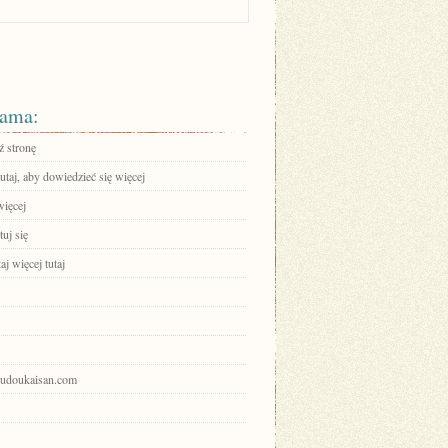
ama:
 stronę
tutaj, aby dowiedzieć się więcej
więcej
uj się
aj więcej tutaj
goudoukaisan.com