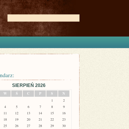
ndarz:
SIERPIEŃ 2026
W
Ś
C
P
S
N
1
2
4
5
6
7
8
9
11
12
13
14
15
16
18
19
20
21
22
23
25
26
27
28
29
30