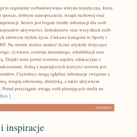
 to regularnie rozbudowywana witryna tematyczna, która
t sporcie, dobrym samopoczuciu, terapii ruchowej oraz
petencji. Serwis jest bogate źródło informacji dla osób
pasjonatów aktywności, instruktorów oraz wszystkich osób
ch zdrowym stylem życia. Ciekawe kategorie to Sporty i
WF. Na stronie można znaleźć liczne artykuły dotyczące
wego, żywienia, rozwoju mentalnego, rehabilitacji oraz
ą. Dzięki temu portal zestawia aspekty edukacyjne z
adczeniami. Jedną z największych korzyści serwisu jest
eriałów. Czytelnicy mogą zgłębiać informacje związane z
ową, terapią zdrowotną, dietetyką, a także aktywnym
Portal przyciągnie uwagę osób planujących studia na
ore ]
CONTINUE
i inspiracje