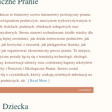
iczne Pranie
lnicze to branżowy serwis internetowy poświęcony praniu,
ozwiązaniom pralniczym, maszynom wykorzystywanym w
h, hotelach, pralniach, obiektach usługowych oraz
mysłowych. Strona stanowi rozbudowane źródło wiedzy dla
ą lepiej zrozumieć, jak działa nowoczesne pralnictwo, jak
, jak korzystać z suszarek, jak pielęgnować tkaniny, jak
 jak organizować ekonomiczny proces prania. To miejsce,
czne porady łączą się z tematyką technologii, ekologii,
ej, konserwacji odzieży oraz codziennej higieny tekstyliów.
hy i Świeżość i Ekologiczne Pranie. Serwis został
lą o czytelnikach, którzy szukają rzetelnych informacji na
pralniczych, ale
[ Read More ]
CONTINUE
 Dziecka