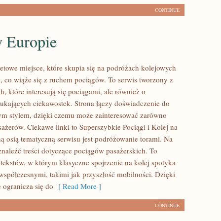
CONTINUE
w Europie
etowe miejsce, które skupia się na podróżach kolejowych
, co wiąże się z ruchem pociągów. To serwis tworzony z
, które interesują się pociągami, ale również o
zukających ciekawostek. Strona łączy doświadczenie do
nym stylem, dzięki czemu może zainteresować zarówno
sażerów. Ciekawe linki to Superszybkie Pociągi i Kolej na
ą osią tematyczną serwisu jest podróżowanie torami. Na
znaleźć treści dotyczące pociągów pasażerskich. To
 tekstów, w którym klasyczne spojrzenie na kolej spotyka
 współczesnymi, takimi jak przyszłość mobilności. Dzięki
ogranicza się do
[ Read More ]
CONTINUE