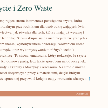
cie i Zero Waste
inspirująca strona internetowa poświęcona szyciu, która
wirtualnym przewodnikiem dla osób odkrywających świat
ectwa, jak również dla tych, którzy mają już wprawę i
 technikę. Serwis skupia się na inspiracjach związanych z
em tkanin, wykonywaniem dekoracji, tworzeniem ubrań,
arzędzi oraz wykorzystywaniem różnych technik
raktyce. To strona tematyczna, który pokazuje, że szycie
ylko domową pasją, lecz także sposobem na odpoczynek.
iały i Tkaniny i Maszyny i Akcesoria. Na stronie można
treści dotyczących pracy z materiałami, dzięki którym
e sprawniej przyswoić kolejne etapy tworzenia własnych
[
CONTINUE