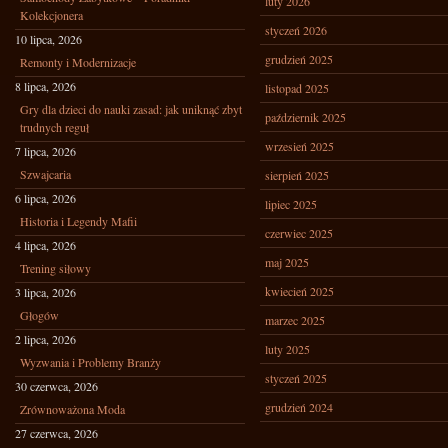
luty 2026
Kolekcjonera
styczeń 2026
10 lipca, 2026
grudzień 2025
Remonty i Modernizacje
8 lipca, 2026
listopad 2025
Gry dla dzieci do nauki zasad: jak uniknąć zbyt
październik 2025
trudnych reguł
wrzesień 2025
7 lipca, 2026
Szwajcaria
sierpień 2025
6 lipca, 2026
lipiec 2025
Historia i Legendy Mafii
czerwiec 2025
4 lipca, 2026
maj 2025
Trening siłowy
kwiecień 2025
3 lipca, 2026
Głogów
marzec 2025
2 lipca, 2026
luty 2025
Wyzwania i Problemy Branży
styczeń 2025
30 czerwca, 2026
grudzień 2024
Zrównoważona Moda
27 czerwca, 2026