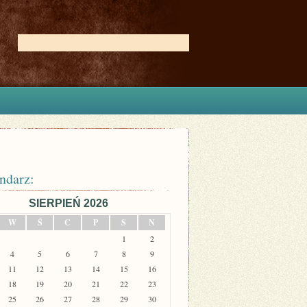
ndarz:
SIERPIEŃ 2026
W
Ś
C
P
S
N
1
2
4
5
6
7
8
9
11
12
13
14
15
16
18
19
20
21
22
23
25
26
27
28
29
30