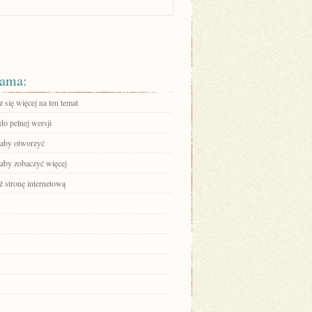
ama:
się więcej na ten temat
do pełnej wersji
, aby otworzyć
 aby zobaczyć więcej
 stronę internetową