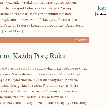
lne wyzwania w rodzimym sektorze transportowym.
Kate
nie to Transport Lotniczy i Inwestycje i Rozwój
 Strona opiera się na szerokim spektrum tematów
Kategorie
arządzaniem przewozami. Pokazuje zarówno realne
ra TSL, jak i szerszy kontekst gospodarczy. Dzięki temu
[ Read More ]
CONTINUE
a na Każdą Porę Roku
nie wyłącznie sposób na atrakcyjną prezencję, ale również
 dnia. Nasza strona to internetowy zakątek, w którym
ą się z użytecznością, a szeroki asortyment pozwala
 każdą okazję i każdy sezon. Tworzymy serwis, które
y szukające stylowych rozwiązań zarówno na mroźne
 na słoneczne dni. To tutaj klasyka łączy się z
, dzięki czemu każdy może odnaleźć swój styl. Polecamy