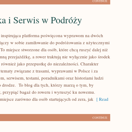
CONTINUE
ka i Serwis w Podróży
o inspirująca platforma poświęcona wyprawom na dwóch
 łączy w sobie zamiłowanie do podróżowania z użytecznymi
o miejsce stworzone dla osób, które chcą ruszyć dalej niż
nną przejażdżkę, a rower traktują nie wyłącznie jako środek
z również jako przepustkę do niezależności. Charakter
 tematy związane z trasami, wyprawami w Polsce i za
em, serwisem, testami, poradnikami oraz historiami ludzi
 drodze. To blog dla tych, którzy marzą o tym, by
, przypiąć bagaż do roweru i wyruszyć ku nowemu.
 miejsce zarówno dla osób startujących od zera, jak
[ Read
CONTINUE