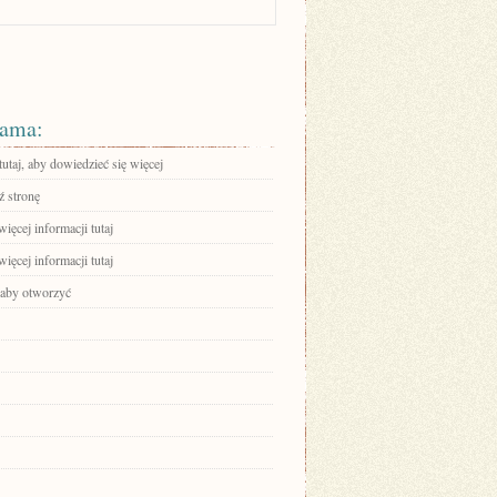
ama:
tutaj, aby dowiedzieć się więcej
 stronę
ięcej informacji tutaj
ięcej informacji tutaj
, aby otworzyć