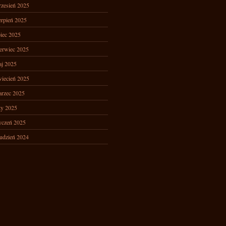
zesień 2025
erpień 2025
piec 2025
erwiec 2025
j 2025
iecień 2025
rzec 2025
ty 2025
yczeń 2025
udzień 2024