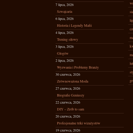
wr
7 lipca, 2026
Szwajcaria
si
6 lipca, 2026
li
Historia i Legendy Mafii
cz
4 lipca, 2026
ma
Trening siłowy
kw
3 lipca, 2026
Głogów
ma
2 lipca, 2026
lu
Wyzwania i Problemy Branży
st
30 czerwca, 2026
gr
Zrównoważona Moda
27 czerwca, 2026
Biografie Geniuszy
22 czerwca, 2026
DIY – Zrób to sam
20 czerwca, 2026
Profesjonalne triki wizażystów
19 czerwca, 2026