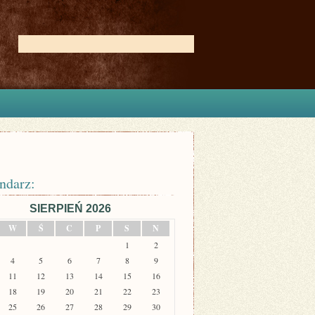
ndarz:
SIERPIEŃ 2026
W
Ś
C
P
S
N
1
2
4
5
6
7
8
9
11
12
13
14
15
16
18
19
20
21
22
23
25
26
27
28
29
30