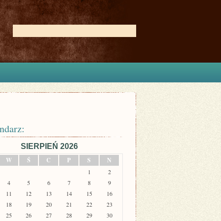
ndarz:
SIERPIEŃ 2026
W
Ś
C
P
S
N
1
2
4
5
6
7
8
9
11
12
13
14
15
16
18
19
20
21
22
23
25
26
27
28
29
30