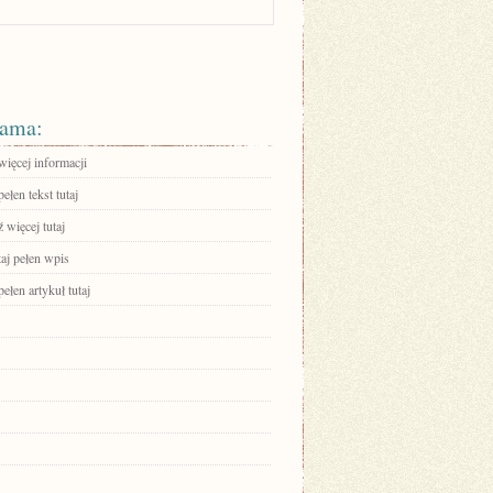
ama:
więcej informacji
ełen tekst tutaj
 więcej tutaj
aj pełen wpis
ełen artykuł tutaj