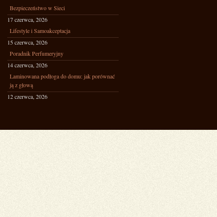
Bezpieczeństwo w Sieci
17 czerwca, 2026
Lifestyle i Samoakceptacja
15 czerwca, 2026
Poradnik Perfumeryjny
14 czerwca, 2026
Laminowana podłoga do domu: jak porównać
ją z głową
12 czerwca, 2026