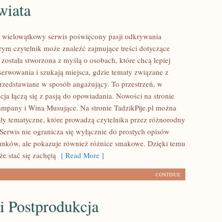
wiata
to wielowątkowy serwis poświęcony pasji odkrywania
ym czytelnik może znaleźć zajmujące treści dotyczące
a została stworzona z myślą o osobach, które chcą lepiej
serwowania i szukają miejsca, gdzie tematy związane z
rzedstawiane w sposób angażujący. To przestrzeń, w
ja łączą się z pasją do opowiadania. Nowości na stronie
zampany i Wina Musujące. Na stronie TadzikPije.pl można
ały tematyczne, które prowadzą czytelnika przez różnorodny
 Serwis nie ogranicza się wyłącznie do prostych opisów
unków, ale pokazuje również różnice smakowe. Dzięki temu
e stać się zachętą
[ Read More ]
CONTINUE
i Postprodukcja