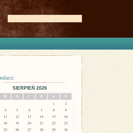
ndarz:
SIERPIEŃ 2026
W
Ś
C
P
S
N
1
2
4
5
6
7
8
9
11
12
13
14
15
16
18
19
20
21
22
23
25
26
27
28
29
30