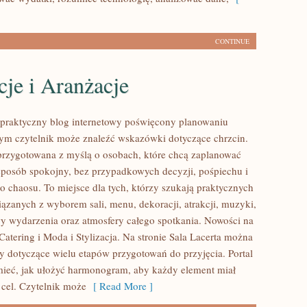
CONTINUE
je i Aranżacje
o praktyczny blog internetowy poświęcony planowaniu
rym czytelnik może znaleźć wskazówki dotyczące chrzcin.
 przygotowana z myślą o osobach, które chcą zaplanować
posób spokojny, bez przypadkowych decyzji, pośpiechu i
o chaosu. To miejsce dla tych, którzy szukają praktycznych
ązanych z wyborem sali, menu, dekoracji, atrakcji, muzyki,
y wydarzenia oraz atmosfery całego spotkania. Nowości na
Catering i Moda i Stylizacja. Na stronie Sala Lacerta można
ły dotyczące wielu etapów przygotowań do przyjęcia. Portal
ieć, jak ułożyć harmonogram, aby każdy element miał
 cel. Czytelnik może
[ Read More ]