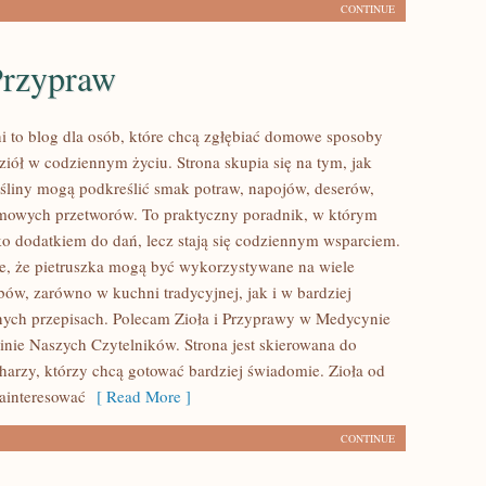
CONTINUE
Przypraw
i to blog dla osób, które chcą zgłębiać domowe sposoby
ziół w codziennym życiu. Strona skupia się na tym, jak
śliny mogą podkreślić smak potraw, napojów, deserów,
mowych przetworów. To praktyczny poradnik, w którym
lko dodatkiem do dań, lecz stają się codziennym wsparciem.
e, że pietruszka mogą być wykorzystywane na wiele
bów, zarówno w kuchni tradycyjnej, jak i w bardziej
ych przepisach. Polecam Zioła i Przyprawy w Medycynie
pinie Naszych Czytelników. Strona jest skierowana do
rzy, którzy chcą gotować bardziej świadomie. Zioła od
ainteresować
[ Read More ]
CONTINUE