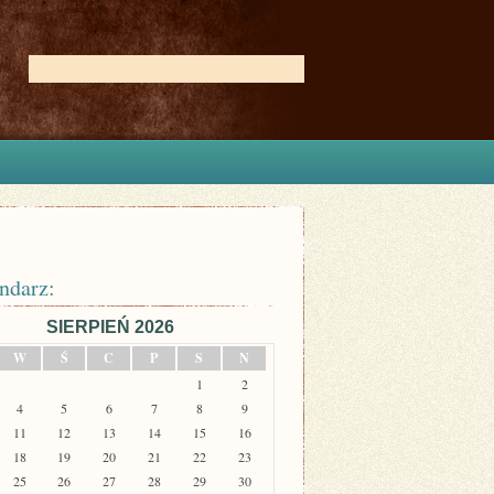
ndarz:
SIERPIEŃ 2026
W
Ś
C
P
S
N
1
2
4
5
6
7
8
9
11
12
13
14
15
16
18
19
20
21
22
23
25
26
27
28
29
30