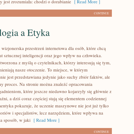
y jest zrozumiała: chodzi o dorabianie
[ Read More ]
CONTINUE
logia a Etyka
wizjonerska przestrzeń internetowa dla osób, które chcą
t sztucznej inteligencji oraz jego wpływ na człowieka.
stworzona z myślą o czytelnikach, którzy interesują się tym,
ieniają nasze otoczenie. To miejsce, w którym
ie jest przedstawiana jedynie jako suchy zbiór faktów, ale
y proces. Na stronie można znaleźć opracowania
adnieniom, które jeszcze niedawno kojarzyły się głównie z
ni, a dziś coraz częściej stają się elementem codziennej
entyka pokazuje, że uczenie maszynowe nie jest już tylko
oriów i specjalistów, lecz narzędziem, które wpływa na
a sposób, w jaki
[ Read More ]
CONTINUE