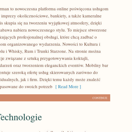
rman to nowoczesna platforma online poświęcona usługom
imprezy okolicznościowe, bankiety, a także kameralne
is skupia się na tworzeniu wyjątkowej atmosfery, dzięki
abawa nabiera nowoczesnego stylu. To miejsce stworzone
kujących profesjonalnej obsługi, które chcą zadbać o
om organizowanego wydarzenia. Nowości to Kultura i
olu i Whisky, Rum i Trunki Starzone. Na stronie można
acje związane z sztuką przygotowywania koktajli,
darzeń oraz tworzeniem eleganckich eventów. Mobilny bar
ntuje szeroką ofertę usług skierowanych zarówno do
idualnych, jak i firm. Dzięki temu każdy może znaleźć
pasowane do swoich potrzeb
[ Read More ]
CONTINUE
echnologie