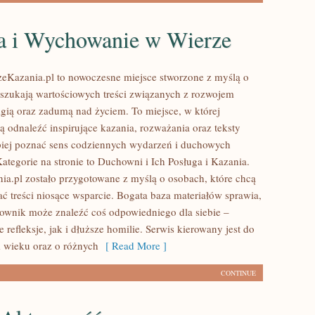
a i Wychowanie w Wierze
zeKazania.pl to nowoczesne miejsce stworzone z myślą o
 szukają wartościowych treści związanych z rozwojem
gią oraz zadumą nad życiem. To miejsce, w której
ą odnaleźć inspirujące kazania, rozważania oraz teksty
iej poznać sens codziennych wydarzeń i duchowych
ategorie na stronie to Duchowni i Ich Posługa i Kazania.
ia.pl zostało przygotowane z myślą o osobach, które chcą
ać treści niosące wsparcie. Bogata baza materiałów sprawia,
ownik może znaleźć coś odpowiedniego dla siebie –
 refleksje, jak i dłuższe homilie. Serwis kierowany jest do
 wieku oraz o różnych
[ Read More ]
CONTINUE