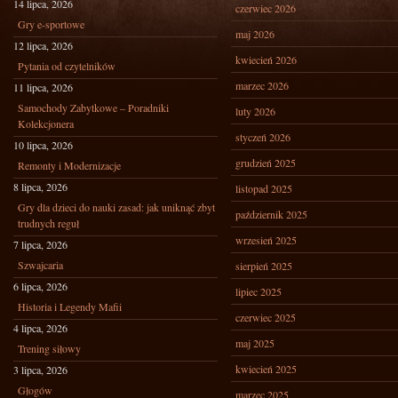
14 lipca, 2026
czerwiec 2026
Gry e-sportowe
maj 2026
12 lipca, 2026
kwiecień 2026
Pytania od czytelników
marzec 2026
11 lipca, 2026
Samochody Zabytkowe – Poradniki
luty 2026
Kolekcjonera
styczeń 2026
10 lipca, 2026
grudzień 2025
Remonty i Modernizacje
8 lipca, 2026
listopad 2025
Gry dla dzieci do nauki zasad: jak uniknąć zbyt
październik 2025
trudnych reguł
wrzesień 2025
7 lipca, 2026
Szwajcaria
sierpień 2025
6 lipca, 2026
lipiec 2025
Historia i Legendy Mafii
czerwiec 2025
4 lipca, 2026
maj 2025
Trening siłowy
kwiecień 2025
3 lipca, 2026
Głogów
marzec 2025