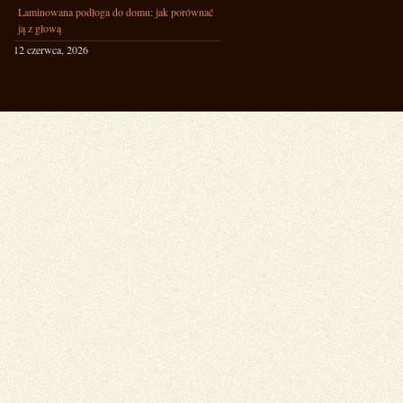
Laminowana podłoga do domu: jak porównać
ją z głową
12 czerwca, 2026