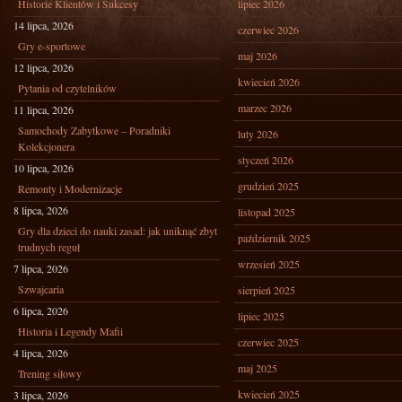
Historie Klientów i Sukcesy
lipiec 2026
14 lipca, 2026
czerwiec 2026
Gry e-sportowe
maj 2026
12 lipca, 2026
kwiecień 2026
Pytania od czytelników
marzec 2026
11 lipca, 2026
Samochody Zabytkowe – Poradniki
luty 2026
Kolekcjonera
styczeń 2026
10 lipca, 2026
grudzień 2025
Remonty i Modernizacje
8 lipca, 2026
listopad 2025
Gry dla dzieci do nauki zasad: jak uniknąć zbyt
październik 2025
trudnych reguł
wrzesień 2025
7 lipca, 2026
Szwajcaria
sierpień 2025
6 lipca, 2026
lipiec 2025
Historia i Legendy Mafii
czerwiec 2025
4 lipca, 2026
maj 2025
Trening siłowy
kwiecień 2025
3 lipca, 2026