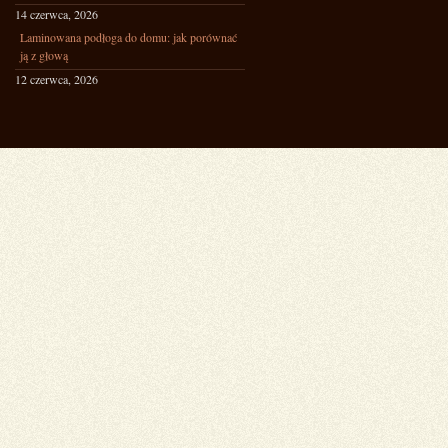
14 czerwca, 2026
Laminowana podłoga do domu: jak porównać
ją z głową
12 czerwca, 2026