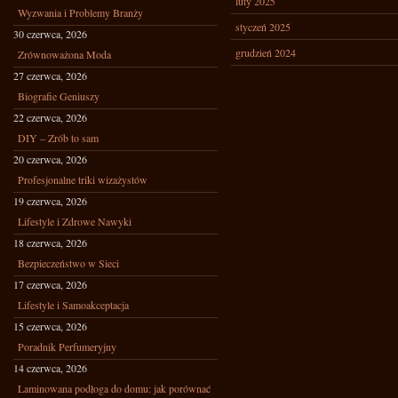
luty 2025
Wyzwania i Problemy Branży
styczeń 2025
30 czerwca, 2026
grudzień 2024
Zrównoważona Moda
27 czerwca, 2026
Biografie Geniuszy
22 czerwca, 2026
DIY – Zrób to sam
20 czerwca, 2026
Profesjonalne triki wizażystów
19 czerwca, 2026
Lifestyle i Zdrowe Nawyki
18 czerwca, 2026
Bezpieczeństwo w Sieci
17 czerwca, 2026
Lifestyle i Samoakceptacja
15 czerwca, 2026
Poradnik Perfumeryjny
14 czerwca, 2026
Laminowana podłoga do domu: jak porównać