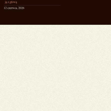
ją z głową
12 czerwca, 2026