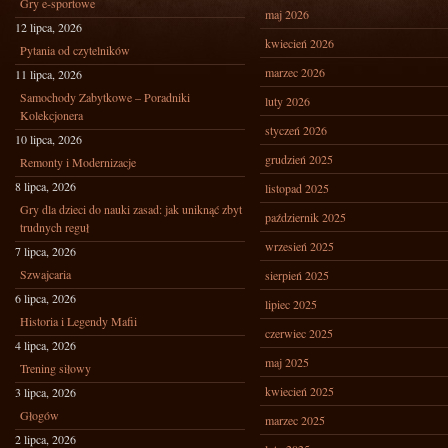
Gry e-sportowe
maj 2026
12 lipca, 2026
kwiecień 2026
Pytania od czytelników
marzec 2026
11 lipca, 2026
Samochody Zabytkowe – Poradniki
luty 2026
Kolekcjonera
styczeń 2026
10 lipca, 2026
grudzień 2025
Remonty i Modernizacje
8 lipca, 2026
listopad 2025
Gry dla dzieci do nauki zasad: jak uniknąć zbyt
październik 2025
trudnych reguł
wrzesień 2025
7 lipca, 2026
Szwajcaria
sierpień 2025
6 lipca, 2026
lipiec 2025
Historia i Legendy Mafii
czerwiec 2025
4 lipca, 2026
maj 2025
Trening siłowy
kwiecień 2025
3 lipca, 2026
Głogów
marzec 2025
2 lipca, 2026