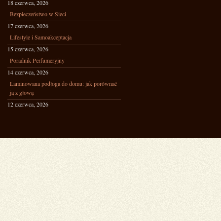
18 czerwca, 2026
Bezpieczeństwo w Sieci
17 czerwca, 2026
Lifestyle i Samoakceptacja
15 czerwca, 2026
Poradnik Perfumeryjny
14 czerwca, 2026
Laminowana podłoga do domu: jak porównać
ją z głową
12 czerwca, 2026