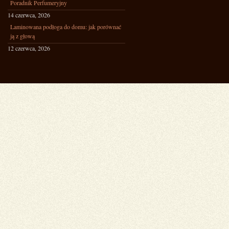
Poradnik Perfumeryjny
14 czerwca, 2026
Laminowana podłoga do domu: jak porównać
ją z głową
12 czerwca, 2026