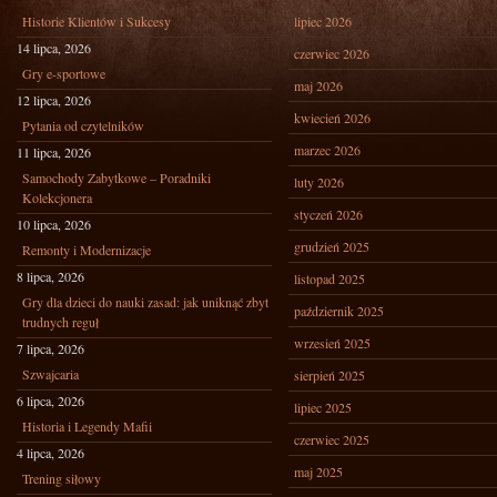
Historie Klientów i Sukcesy
lipiec 2026
14 lipca, 2026
czerwiec 2026
Gry e-sportowe
maj 2026
12 lipca, 2026
kwiecień 2026
Pytania od czytelników
marzec 2026
11 lipca, 2026
Samochody Zabytkowe – Poradniki
luty 2026
Kolekcjonera
styczeń 2026
10 lipca, 2026
grudzień 2025
Remonty i Modernizacje
8 lipca, 2026
listopad 2025
Gry dla dzieci do nauki zasad: jak uniknąć zbyt
październik 2025
trudnych reguł
wrzesień 2025
7 lipca, 2026
Szwajcaria
sierpień 2025
6 lipca, 2026
lipiec 2025
Historia i Legendy Mafii
czerwiec 2025
4 lipca, 2026
maj 2025
Trening siłowy