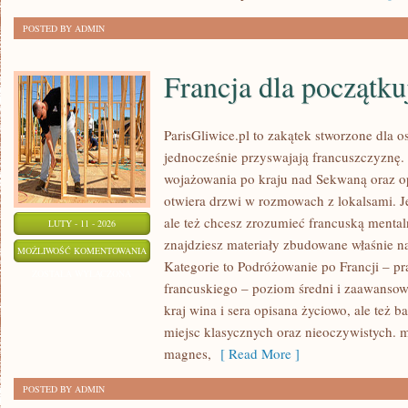
POSTED BY ADMIN
Francja dla początku
ParisGliwice.pl to zakątek stworzone dla o
jednocześnie przyswajają francuszczyznę
wojażowania po kraju nad Sekwaną oraz o
otwiera drzwi w rozmowach z lokalsami. Je
ale też chcesz zrozumieć francuską mental
LUTY - 11 - 2026
znajdziesz materiały zbudowane właśnie 
FRANCJA
MOŻLIWOŚĆ KOMENTOWANIA
Kategorie to Podróżowanie po Francji – p
DLA
ZOSTAŁA WYŁĄCZONA
francuskiego – poziom średni i zaawansowa
POCZĄTKUJĄCYCH
kraj wina i sera opisana życiowo, ale też ba
miejsc klasycznych oraz nieoczywistych. mi
magnes,
[ Read More ]
POSTED BY ADMIN