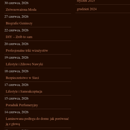
styczeń 2025
30 czerwca, 2026
grudzień 2024
Zrównoważona Moda
27 czerwca, 2026
Biografie Geniuszy
22 czerwca, 2026
DIY – Zrób to sam
20 czerwca, 2026
Profesjonalne triki wizażystów
19 czerwca, 2026
Lifestyle i Zdrowe Nawyki
18 czerwca, 2026
Bezpieczeństwo w Sieci
17 czerwca, 2026
Lifestyle i Samoakceptacja
15 czerwca, 2026
Poradnik Perfumeryjny
14 czerwca, 2026
Laminowana podłoga do domu: jak porównać
ją z głową