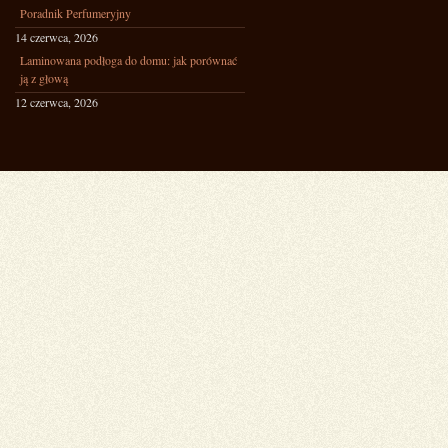
Poradnik Perfumeryjny
14 czerwca, 2026
Laminowana podłoga do domu: jak porównać
ją z głową
12 czerwca, 2026