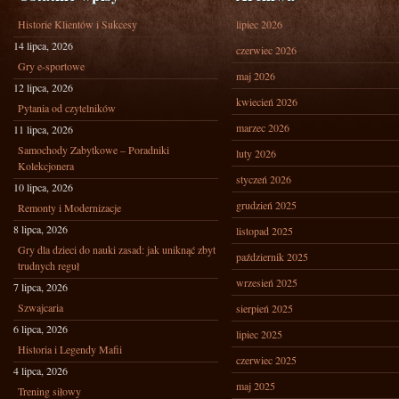
Historie Klientów i Sukcesy
lipiec 2026
14 lipca, 2026
czerwiec 2026
Gry e-sportowe
maj 2026
12 lipca, 2026
kwiecień 2026
Pytania od czytelników
marzec 2026
11 lipca, 2026
Samochody Zabytkowe – Poradniki
luty 2026
Kolekcjonera
styczeń 2026
10 lipca, 2026
grudzień 2025
Remonty i Modernizacje
8 lipca, 2026
listopad 2025
Gry dla dzieci do nauki zasad: jak uniknąć zbyt
październik 2025
trudnych reguł
wrzesień 2025
7 lipca, 2026
Szwajcaria
sierpień 2025
6 lipca, 2026
lipiec 2025
Historia i Legendy Mafii
czerwiec 2025
4 lipca, 2026
maj 2025
Trening siłowy