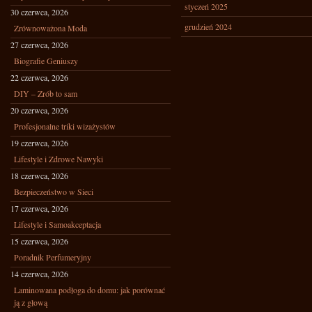
styczeń 2025
30 czerwca, 2026
grudzień 2024
Zrównoważona Moda
27 czerwca, 2026
Biografie Geniuszy
22 czerwca, 2026
DIY – Zrób to sam
20 czerwca, 2026
Profesjonalne triki wizażystów
19 czerwca, 2026
Lifestyle i Zdrowe Nawyki
18 czerwca, 2026
Bezpieczeństwo w Sieci
17 czerwca, 2026
Lifestyle i Samoakceptacja
15 czerwca, 2026
Poradnik Perfumeryjny
14 czerwca, 2026
Laminowana podłoga do domu: jak porównać
ją z głową