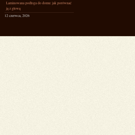
Laminowana podłoga do domu: jak porównać
ją z głową
12 czerwca, 2026