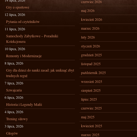
14 lipca, 2026
czerwiec 2026
Gry e-sportowe
maj 2026
12 lipca, 2026
kwiecień 2026
Pytania od czytelników
marzec 2026
11 lipca, 2026
Samochody Zabytkowe – Poradniki
luty 2026
Kolekcjonera
styczeń 2026
10 lipca, 2026
grudzień 2025
Remonty i Modernizacje
8 lipca, 2026
listopad 2025
Gry dla dzieci do nauki zasad: jak uniknąć zbyt
październik 2025
trudnych reguł
wrzesień 2025
7 lipca, 2026
Szwajcaria
sierpień 2025
6 lipca, 2026
lipiec 2025
Historia i Legendy Mafii
czerwiec 2025
4 lipca, 2026
maj 2025
Trening siłowy
kwiecień 2025
3 lipca, 2026
Głogów
marzec 2025