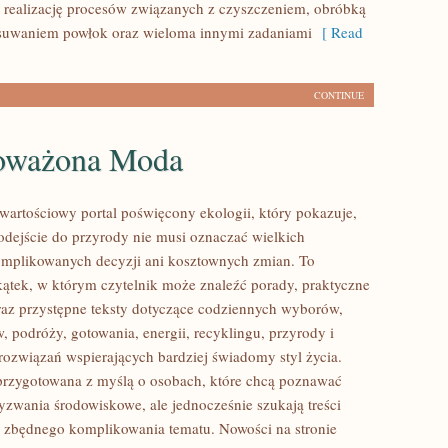
 realizację procesów związanych z czyszczeniem, obróbką
usuwaniem powłok oraz wieloma innymi zadaniami
[ Read
CONTINUE
oważona Moda
wartościowy portal poświęcony ekologii, który pokazuje,
dejście do przyrody nie musi oznaczać wielkich
mplikowanych decyzji ani kosztownych zmian. To
kątek, w którym czytelnik może znaleźć porady, praktyczne
az przystępne teksty dotyczące codziennych wyborów,
 podróży, gotowania, energii, recyklingu, przyrody i
ozwiązań wspierających bardziej świadomy styl życia.
 przygotowana z myślą o osobach, które chcą poznawać
zwania środowiskowe, ale jednocześnie szukają treści
 zbędnego komplikowania tematu. Nowości na stronie