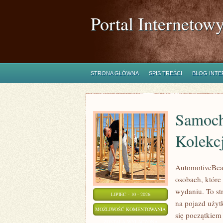
Portal Internetow
STRONA GŁÓWNA
SPIS TREŚCI
BLOG INT
Samoch
Kolekc
AutomotiveBear
osobach, które
wydaniu. To st
LIPIEC - 10 - 2026
na pojazd użyt
SAMOCHODY
MOŻLIWOŚĆ KOMENTOWANIA
się początkiem
ZABYTKOWE
ZOSTAŁA WYŁĄCZONA