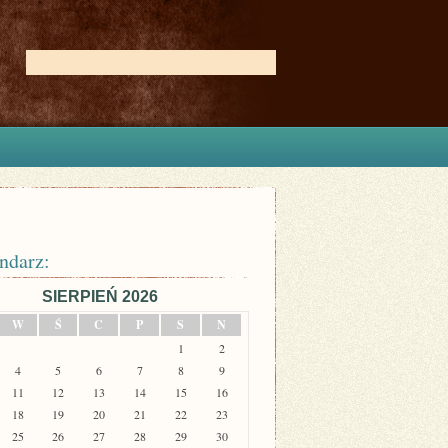
ndarz:
SIERPIEŃ 2026
W
Ś
C
P
S
N
1
2
4
5
6
7
8
9
11
12
13
14
15
16
18
19
20
21
22
23
25
26
27
28
29
30