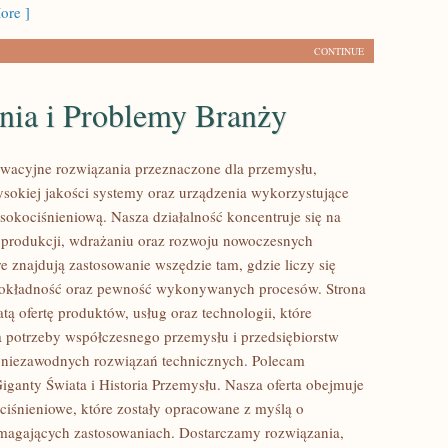
ore ]
CONTINUE
ia i Problemy Branży
wacyjne rozwiązania przeznaczone dla przemysłu,
ysokiej jakości systemy oraz urządzenia wykorzystujące
sokociśnieniową. Nasza działalność koncentruje się na
 produkcji, wdrażaniu oraz rozwoju nowoczesnych
e znajdują zastosowanie wszędzie tam, gdzie liczy się
dokładność oraz pewność wykonywanych procesów. Strona
tą ofertę produktów, usług oraz technologii, które
 potrzeby współczesnego przemysłu i przedsiębiorstw
 niezawodnych rozwiązań technicznych. Polecam
iganty Świata i Historia Przemysłu. Nasza oferta obejmuje
iśnieniowe, które zostały opracowane z myślą o
magających zastosowaniach. Dostarczamy rozwiązania,