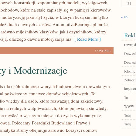
mowych konstrukcji, zapomnianych modeli, wyścigowych
31
ochodów, które na stałe zapisały się w pamięci kierowców.
 motoryzację jako styl życia, w którym liczą się nie tylko
« lip
wnież duch dawnych czasów. AutomotiveBearings.pl może
zarówno miłośników klasyków, jak i czytelników, którzy
Rekl
wają, dlaczego dawna motoryzacja ma
[ Read More ]
Czytaj d
CONTINUE
Dowiedz 
Dowiedz 
y i Modernizacje
Kliknij,
Zobacz 
is dla osób zainteresowanych budownictwem drewnianym
http://
al poświęcony tematyce domów szkieletowych. To
Tu
dło wiedzy dla osób, które rozważają dom szkieletowy.
WWW
ię na realnych wątpliwościach, które pojawiają się wtedy,
yna myśleć o własnym miejscu do życia wykonanym z
Tutaj
rowca. Polecamy Poradniki Budowlane i Prawo i
Tutaj
Tematyka strony obejmuje zarówno korzyści domów