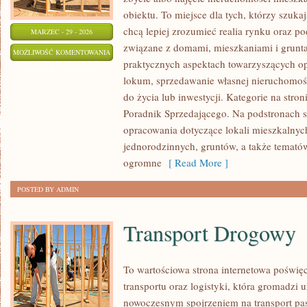
obiektu. To miejsce dla tych, którzy szuka
chcą lepiej zrozumieć realia rynku oraz 
MARZEC - 29 - 2026
związane z domami, mieszkaniami i grunta
INWESTOWANIE
MOŻLIWOŚĆ KOMENTOWANIA
praktycznych aspektach towarzyszących o
W
ZOSTAŁA WYŁĄCZONA
lokum, sprzedawanie własnej nieruchomoś
NIERUCHOMOŚCI
do życia lub inwestycji. Kategorie na stro
Poradnik Sprzedającego. Na podstronach s
opracowania dotyczące lokali mieszkalnyc
jednorodzinnych, gruntów, a także temató
ogromne
[ Read More ]
POSTED BY ADMIN
Transport Drogowy
To wartościowa strona internetowa poświ
transportu oraz logistyki, która gromadzi 
nowoczesnym spojrzeniem na transport pas