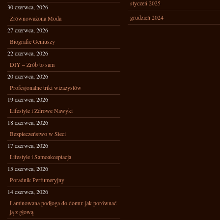
styczeń 2025
30 czerwca, 2026
grudzień 2024
Zrównoważona Moda
27 czerwca, 2026
Biografie Geniuszy
22 czerwca, 2026
DIY – Zrób to sam
20 czerwca, 2026
Profesjonalne triki wizażystów
19 czerwca, 2026
Lifestyle i Zdrowe Nawyki
18 czerwca, 2026
Bezpieczeństwo w Sieci
17 czerwca, 2026
Lifestyle i Samoakceptacja
15 czerwca, 2026
Poradnik Perfumeryjny
14 czerwca, 2026
Laminowana podłoga do domu: jak porównać
ją z głową