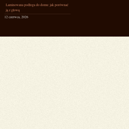
Laminowana podłoga do domu: jak porównać
ją z głową
12 czerwca, 2026