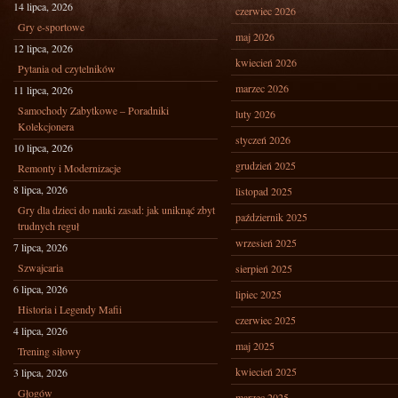
14 lipca, 2026
czerwiec 2026
Gry e-sportowe
maj 2026
12 lipca, 2026
kwiecień 2026
Pytania od czytelników
marzec 2026
11 lipca, 2026
Samochody Zabytkowe – Poradniki
luty 2026
Kolekcjonera
styczeń 2026
10 lipca, 2026
grudzień 2025
Remonty i Modernizacje
8 lipca, 2026
listopad 2025
Gry dla dzieci do nauki zasad: jak uniknąć zbyt
październik 2025
trudnych reguł
wrzesień 2025
7 lipca, 2026
Szwajcaria
sierpień 2025
6 lipca, 2026
lipiec 2025
Historia i Legendy Mafii
czerwiec 2025
4 lipca, 2026
maj 2025
Trening siłowy
kwiecień 2025
3 lipca, 2026
Głogów
marzec 2025