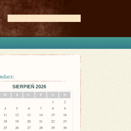
ndarz:
SIERPIEŃ 2026
W
Ś
C
P
S
N
1
2
4
5
6
7
8
9
11
12
13
14
15
16
18
19
20
21
22
23
25
26
27
28
29
30