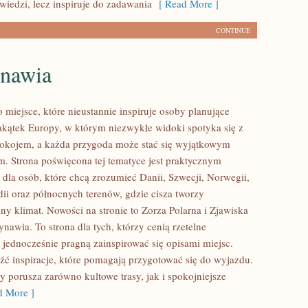
iedzi, lecz inspiruje do zadawania
[ Read More ]
CONTINUE
nawia
 miejsce, które nieustannie inspiruje osoby planujące
kątek Europy, w którym niezwykłe widoki spotyka się z
okojem, a każda przygoda może stać się wyjątkowym
. Strona poświęcona tej tematyce jest praktycznym
dla osób, które chcą zrozumieć Danii, Szwecji, Norwegii,
ndii oraz północnych terenów, gdzie cisza tworzy
ny klimat. Nowości na stronie to Zorza Polarna i Zjawiska
nawia. To strona dla tych, którzy cenią rzetelne
 jednocześnie pragną zainspirować się opisami miejsc.
źć inspiracje, które pomagają przygotować się do wyjazdu.
y porusza zarówno kultowe trasy, jak i spokojniejsze
 More ]