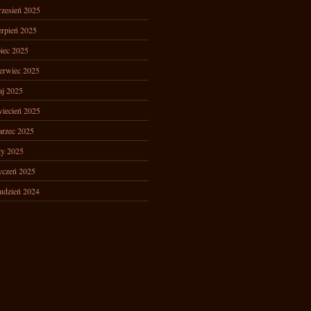
zesień 2025
erpień 2025
piec 2025
erwiec 2025
j 2025
iecień 2025
rzec 2025
ty 2025
yczeń 2025
udzień 2024