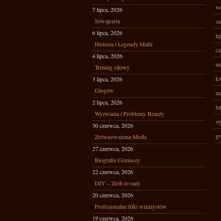
wr
7 lipca, 2026
Szwajcaria
si
6 lipca, 2026
li
Historia i Legendy Mafii
cz
4 lipca, 2026
ma
Trening siłowy
kw
3 lipca, 2026
Głogów
ma
2 lipca, 2026
lu
Wyzwania i Problemy Branży
st
30 czerwca, 2026
gr
Zrównoważona Moda
27 czerwca, 2026
Biografie Geniuszy
22 czerwca, 2026
DIY – Zrób to sam
20 czerwca, 2026
Profesjonalne triki wizażystów
19 czerwca, 2026