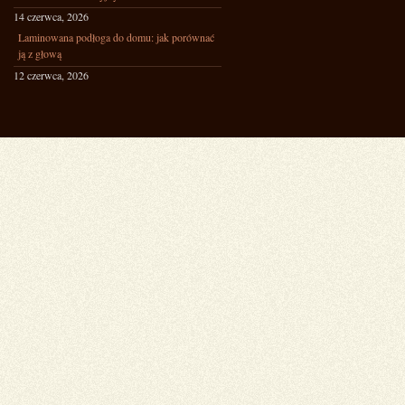
14 czerwca, 2026
Laminowana podłoga do domu: jak porównać
ją z głową
12 czerwca, 2026