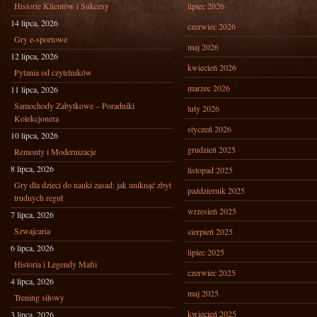
Historie Klientów i Sukcesy
lipiec 2026
14 lipca, 2026
czerwiec 2026
Gry e-sportowe
maj 2026
12 lipca, 2026
kwiecień 2026
Pytania od czytelników
marzec 2026
11 lipca, 2026
Samochody Zabytkowe – Poradniki
luty 2026
Kolekcjonera
styczeń 2026
10 lipca, 2026
grudzień 2025
Remonty i Modernizacje
8 lipca, 2026
listopad 2025
Gry dla dzieci do nauki zasad: jak uniknąć zbyt
październik 2025
trudnych reguł
wrzesień 2025
7 lipca, 2026
Szwajcaria
sierpień 2025
6 lipca, 2026
lipiec 2025
Historia i Legendy Mafii
czerwiec 2025
4 lipca, 2026
maj 2025
Trening siłowy
kwiecień 2025
3 lipca, 2026