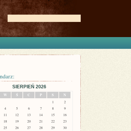
ndarz:
SIERPIEŃ 2026
W
Ś
C
P
S
N
1
2
4
5
6
7
8
9
11
12
13
14
15
16
18
19
20
21
22
23
25
26
27
28
29
30