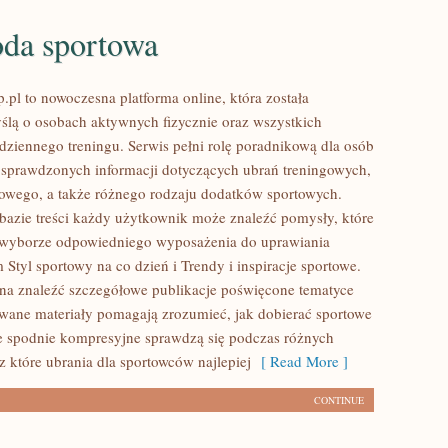
da sportowa
.pl to nowoczesna platforma online, która została
ślą o osobach aktywnych fizycznie oraz wszystkich
dziennego treningu. Serwis pełni rolę poradnikową dla osób
sprawdzonych informacji dotyczących ubrań treningowych,
owego, a także różnego rodzaju dodatków sportowych.
 bazie treści każdy użytkownik może znaleźć pomysły, które
yborze odpowiedniego wyposażenia do uprawiania
 Styl sportowy na co dzień i Trendy i inspiracje sportowe.
na znaleźć szczegółowe publikacje poświęcone tematyce
owane materiały pomagają zrozumieć, jak dobierać sportowe
ie spodnie kompresyjne sprawdzą się podczas różnych
z które ubrania dla sportowców najlepiej
[ Read More ]
CONTINUE