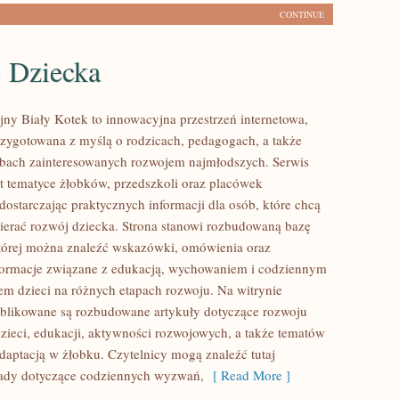
CONTINUE
 Dziecka
jny Biały Kotek to innowacyjna przestrzeń internetowa,
przygotowana z myślą o rodzicach, pedagogach, a także
bach zainteresowanych rozwojem najmłodszych. Serwis
t tematyce żłobków, przedszkoli oraz placówek
dostarczając praktycznych informacji dla osób, które chcą
erać rozwój dziecka. Strona stanowi rozbudowaną bazę
tórej można znaleźć wskazówki, omówienia oraz
nformacje związane z edukacją, wychowaniem i codziennym
m dzieci na różnych etapach rozwoju. Na witrynie
ublikowane są rozbudowane artykuły dotyczące rozwoju
zieci, edukacji, aktywności rozwojowych, a także tematów
daptacją w żłobku. Czytelnicy mogą znaleźć tutaj
rady dotyczące codziennych wyzwań,
[ Read More ]