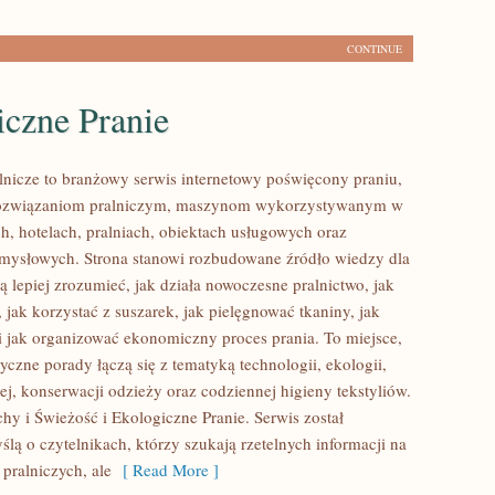
CONTINUE
iczne Pranie
lnicze to branżowy serwis internetowy poświęcony praniu,
ozwiązaniom pralniczym, maszynom wykorzystywanym w
h, hotelach, pralniach, obiektach usługowych oraz
mysłowych. Strona stanowi rozbudowane źródło wiedzy dla
ą lepiej zrozumieć, jak działa nowoczesne pralnictwo, jak
, jak korzystać z suszarek, jak pielęgnować tkaniny, jak
 jak organizować ekonomiczny proces prania. To miejsce,
czne porady łączą się z tematyką technologii, ekologii,
ej, konserwacji odzieży oraz codziennej higieny tekstyliów.
hy i Świeżość i Ekologiczne Pranie. Serwis został
lą o czytelnikach, którzy szukają rzetelnych informacji na
pralniczych, ale
[ Read More ]