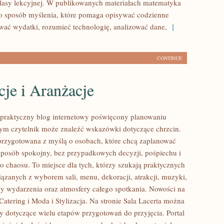
lasy lekcyjnej. W publikowanych materiałach matematyka
ko sposób myślenia, które pomaga opisywać codzienne
ować wydatki, rozumieć technologię, analizować dane,
[
CONTINUE
je i Aranżacje
o praktyczny blog internetowy poświęcony planowaniu
rym czytelnik może znaleźć wskazówki dotyczące chrzcin.
 przygotowana z myślą o osobach, które chcą zaplanować
posób spokojny, bez przypadkowych decyzji, pośpiechu i
o chaosu. To miejsce dla tych, którzy szukają praktycznych
ązanych z wyborem sali, menu, dekoracji, atrakcji, muzyki,
y wydarzenia oraz atmosfery całego spotkania. Nowości na
Catering i Moda i Stylizacja. Na stronie Sala Lacerta można
ły dotyczące wielu etapów przygotowań do przyjęcia. Portal