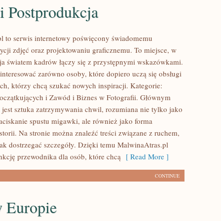
i Postprodukcja
pl to serwis internetowy poświęcony świadomemu
ycji zdjęć oraz projektowaniu graficznemu. To miejsce, w
cja światem kadrów łączy się z przystępnymi wskazówkami.
interesować zarówno osoby, które dopiero uczą się obsługi
tych, którzy chcą szukać nowych inspiracji. Kategorie:
Początkujących i Zawód i Biznes w Fotografii. Głównym
 jest sztuka zatrzymywania chwil, rozumiana nie tylko jako
ciskanie spustu migawki, ale również jako forma
torii. Na stronie można znaleźć treści związane z ruchem,
 jak dostrzegać szczegóły. Dzięki temu MalwinaAtras.pl
nkcję przewodnika dla osób, które chcą
[ Read More ]
CONTINUE
w Europie