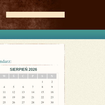
ndarz:
SIERPIEŃ 2026
W
Ś
C
P
S
N
1
2
4
5
6
7
8
9
11
12
13
14
15
16
18
19
20
21
22
23
25
26
27
28
29
30