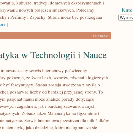
towaniu, kulturze, tradycji, domowych eksperymentach i
Kate
krywaniu nowych połączeń smakowych. Polecamy
chy i Perfumy i Zapachy. Strona może być postrzegana
Kategorie
re ]
CONTINUE
tyka w Technologii i Nauce
to nowoczesny serwis internetowy poświęcony
óry pokazuje, że świat liczb, wzorów, równań i logicznych
e być fascynujący. Strona została stworzona z myślą o
 chcą poznawać liczby od bardziej przyjaznej strony. To
rym pasjonat nauki może znaleźć porady dotyczące
wowych zagadnień, jak i bardziej zaawansowanych
atycznych. Zobacz także Matematyka na Egzaminie i
tematyczne. Serwis internetowa przestrzeń dla miłośników
e matematykę jako dziedzinę, która nie ogranicza się