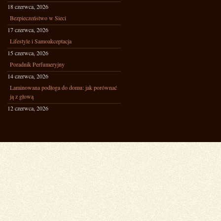
18 czerwca, 2026
Bezpieczeństwo w Sieci
17 czerwca, 2026
Lifestyle i Samoakceptacja
15 czerwca, 2026
Poradnik Perfumeryjny
14 czerwca, 2026
Laminowana podłoga do domu: jak porównać
ją z głową
12 czerwca, 2026