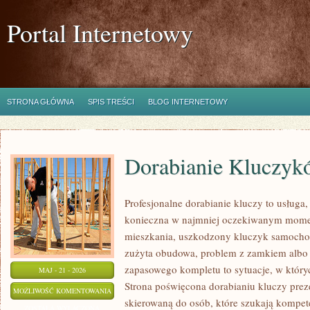
Portal Internetowy
STRONA GŁÓWNA
SPIS TREŚCI
BLOG INTERNETOWY
Dorabianie Kluczyk
Profesjonalne dorabianie kluczy to usługa,
konieczna w najmniej oczekiwanym mome
mieszkania, uszkodzony kluczyk samochodo
zużyta obudowa, problem z zamkiem albo
zapasowego kompletu to sytuacje, w któryc
MAJ - 21 - 2026
Strona poświęcona dorabianiu kluczy preze
DORABIANIE
MOŻLIWOŚĆ KOMENTOWANIA
skierowaną do osób, które szukają kompet
KLUCZYKÓW
ZOSTAŁA WYŁĄCZONA