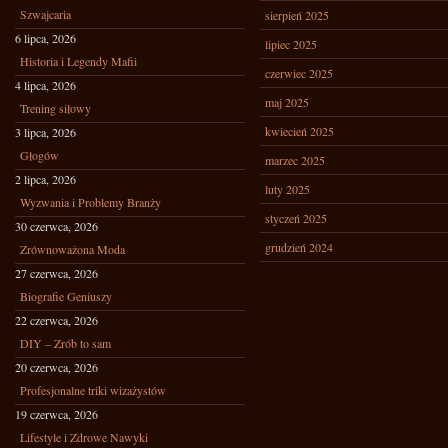
Szwajcaria
sierpień 2025
6 lipca, 2026
lipiec 2025
Historia i Legendy Mafii
czerwiec 2025
4 lipca, 2026
maj 2025
Trening siłowy
kwiecień 2025
3 lipca, 2026
Głogów
marzec 2025
2 lipca, 2026
luty 2025
Wyzwania i Problemy Branży
styczeń 2025
30 czerwca, 2026
grudzień 2024
Zrównoważona Moda
27 czerwca, 2026
Biografie Geniuszy
22 czerwca, 2026
DIY – Zrób to sam
20 czerwca, 2026
Profesjonalne triki wizażystów
19 czerwca, 2026
Lifestyle i Zdrowe Nawyki