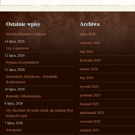
Ostatnie wpisy
Archiwa
Historie Klientów i Sukcesy
lipiec 2026
14 lipca, 2026
czerwiec 2026
Gry e-sportowe
maj 2026
12 lipca, 2026
kwiecień 2026
Pytania od czytelników
marzec 2026
11 lipca, 2026
Samochody Zabytkowe – Poradniki
luty 2026
Kolekcjonera
styczeń 2026
10 lipca, 2026
grudzień 2025
Remonty i Modernizacje
8 lipca, 2026
listopad 2025
Gry dla dzieci do nauki zasad: jak uniknąć zbyt
październik 2025
trudnych reguł
wrzesień 2025
7 lipca, 2026
Szwajcaria
sierpień 2025