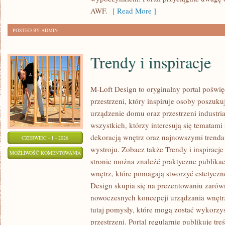
AWF.
[ Read More ]
POSTED BY ADMIN
Trendy i inspiracje
M-Loft Design to oryginalny portal poświ
przestrzeni, który inspiruje osoby poszu
urządzenie domu oraz przestrzeni industria
wszystkich, którzy interesują się tematam
dekoracją wnętrz oraz najnowszymi trenda
CZERWIEC - 1 - 2026
wystroju. Zobacz także Trendy i inspiracje
TRENDY
MOŻLIWOŚĆ KOMENTOWANIA
stronie można znaleźć praktyczne publika
I
ZOSTAŁA WYŁĄCZONA
wnętrz, które pomagają stworzyć estetyczn
INSPIRACJE
Design skupia się na prezentowaniu zarów
nowoczesnych koncepcji urządzania wnętr
tutaj pomysły, które mogą zostać wykorzy
przestrzeni. Portal regularnie publikuje treś