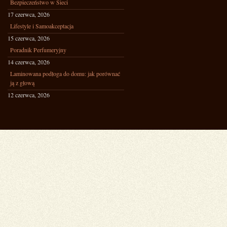
Bezpieczeństwo w Sieci
17 czerwca, 2026
Lifestyle i Samoakceptacja
15 czerwca, 2026
Poradnik Perfumeryjny
14 czerwca, 2026
Laminowana podłoga do domu: jak porównać
ją z głową
12 czerwca, 2026